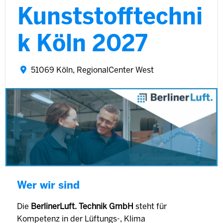
Kunststofftechni
k Köln 2027
51069 Köln, RegionalCenter West
Wer wir sind
Die
BerlinerLuft. Technik GmbH
steht für
Kompetenz in der Lüftungs-, Klima