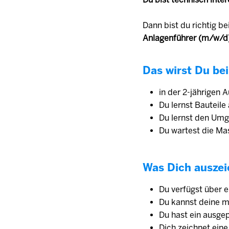
Dann bist du richtig be
Anlagenführer (m/w/d
Das wirst Du bei
in der 2-jährigen 
Du lernst Bauteil
Du lernst den Um
Du wartest die Mas
Was Dich auszei
Du verfügst über 
Du kannst deine m
Du hast ein ausge
Dich zeichnet eine