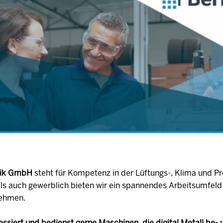
hnik GmbH
steht für Kompetenz in der Lüftungs-, Klima und Pr
ls auch gewerblich bieten wir ein spannendes Arbeitsumfeld
nehmen.
ressiert und bedienst gerne Maschinen, die digital Metall be-