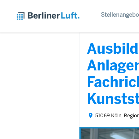
Stellenangebo
Ausbil
Anlage
Fachric
Kunstst
51069 Köln, Regio