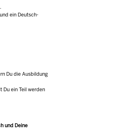
t.
h und ein Deutsch-
ern Du die Ausbildung
t Du ein Teil werden
ch und Deine