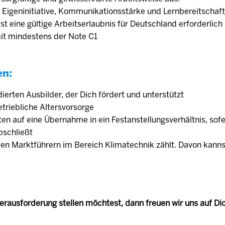
 Eigeninitiative, Kommunikationsstärke und Lernbereitschaf
 ist eine gültige Arbeitserlaubnis für Deutschland erforderlic
mit mindestens der Note C1
en:
dierten Ausbilder, der Dich fördert und unterstützt
triebliche Altersvorsorge
en auf eine Übernahme in ein Festanstellungsverhältnis, sof
bschließt
en Marktführern im Bereich Klimatechnik zählt. Davon kanns
rausforderung stellen möchtest, dann freuen wir uns auf Di