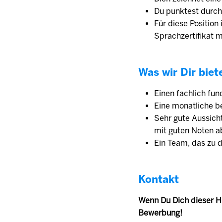
Du punktest durch
Für diese Position
Sprachzertifikat 
Was wir Dir biet
Einen fachlich fun
Eine monatliche be
Sehr gute Aussicht
mit guten Noten a
Ein Team, das zu d
Kontakt
Wenn Du Dich dieser He
Bewerbung!