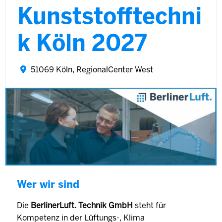
Kunststofftechni
k Köln 2027
51069 Köln, RegionalCenter West
Wer wir sind
Die
BerlinerLuft. Technik GmbH
steht für
Kompetenz in der Lüftungs-, Klima