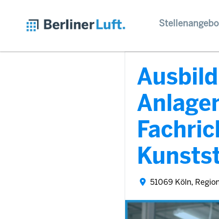
Stellenangebo
Ausbil
Anlage
Fachric
Kunstst
51069 Köln, Regio