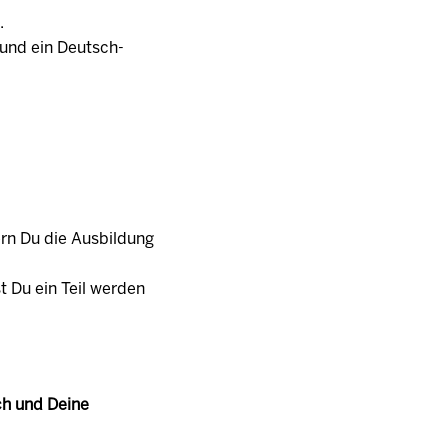
t.
h und ein Deutsch-
ern Du die Ausbildung
t Du ein Teil werden
ch und Deine