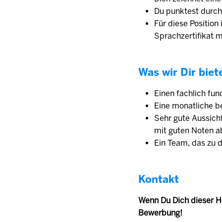
Du punktest durch
Für diese Position
Sprachzertifikat 
Was wir Dir biet
Einen fachlich fun
Eine monatliche be
Sehr gute Aussicht
mit guten Noten a
Ein Team, das zu d
Kontakt
Wenn Du Dich dieser He
Bewerbung!