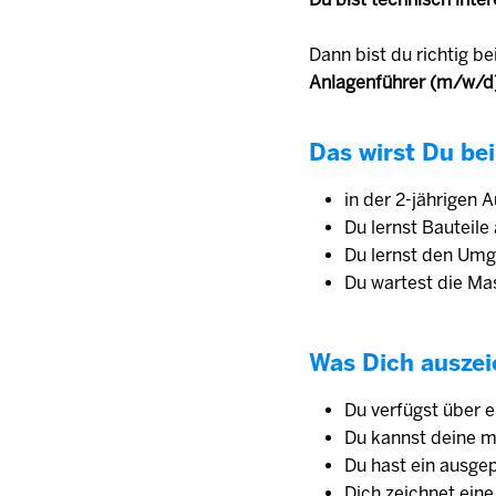
Dann bist du richtig be
Anlagenführer (m/w/d
Das wirst Du bei
in der 2-jährigen 
Du lernst Bauteil
Du lernst den Um
Du wartest die Mas
Was Dich auszei
Du verfügst über 
Du kannst deine m
Du hast ein ausge
Dich zeichnet eine