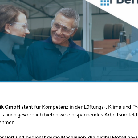
hnik GmbH
steht für Kompetenz in der Lüftungs-, Klima und Pr
ls auch gewerblich bieten wir ein spannendes Arbeitsumfeld
nehmen.
ressiert und bedienst gerne Maschinen, die digital Metall be-