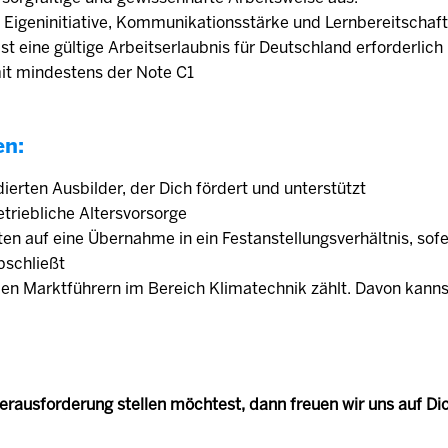
 Eigeninitiative, Kommunikationsstärke und Lernbereitschaf
 ist eine gültige Arbeitserlaubnis für Deutschland erforderlic
mit mindestens der Note C1
en:
dierten Ausbilder, der Dich fördert und unterstützt
triebliche Altersvorsorge
en auf eine Übernahme in ein Festanstellungsverhältnis, sof
bschließt
en Marktführern im Bereich Klimatechnik zählt. Davon kanns
rausforderung stellen möchtest, dann freuen wir uns auf Di