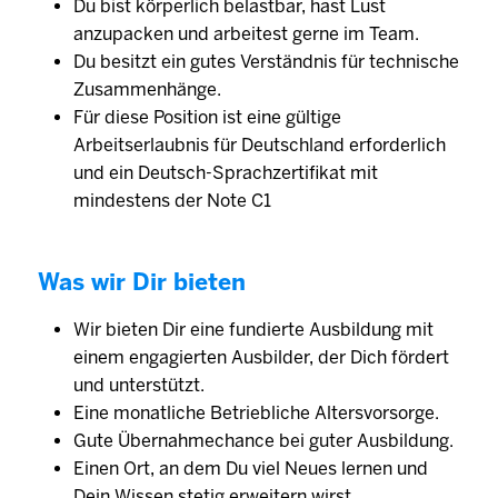
Du bist körperlich belastbar, hast Lust
anzupacken und arbeitest gerne im Team.
Du besitzt ein gutes Verständnis für technische
Zusammenhänge.
Für diese Position ist eine gültige
Arbeitserlaubnis für Deutschland erforderlich
und ein Deutsch-Sprachzertifikat mit
mindestens der Note C1
Was wir Dir bieten
Wir bieten Dir eine fundierte Ausbildung mit
einem engagierten Ausbilder, der Dich fördert
und unterstützt.
Eine monatliche Betriebliche Altersvorsorge.
Gute Übernahmechance bei guter Ausbildung.
Einen Ort, an dem Du viel Neues lernen und
Dein Wissen stetig erweitern wirst.