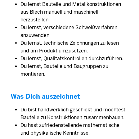
Du lernst Bauteile und Metallkonstruktionen
aus Blech manuell und maschinell
herzustellen.
Du lernst, verschiedene Schweißverfahren
anzuwenden.
Du lernst, technische Zeichnungen zu lesen
und am Produkt umzusetzen.
Du lernst, Qualitätskontrollen durchzuführen.
Du lernst, Bauteile und Baugruppen zu
montieren.
Was Dich auszeichnet
Du bist handwerklich geschickt und möchtest
Bauteile zu Konstruktionen zusammenbauen.
Du hast zufriedenstellende mathematische
und physikalische Kenntnisse.