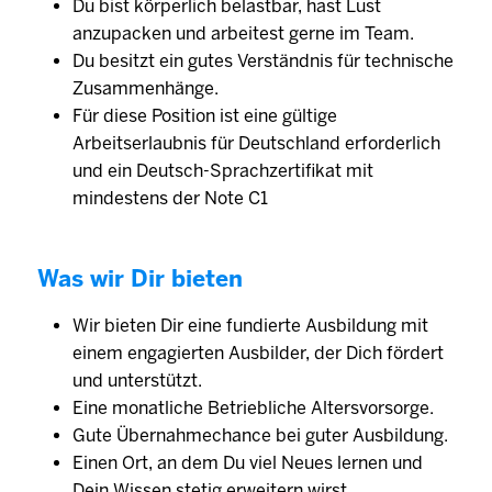
Du bist körperlich belastbar, hast Lust
anzupacken und arbeitest gerne im Team.
Du besitzt ein gutes Verständnis für technische
Zusammenhänge.
Für diese Position ist eine gültige
Arbeitserlaubnis für Deutschland erforderlich
und ein Deutsch-Sprachzertifikat mit
mindestens der Note C1
Was wir Dir bieten
Wir bieten Dir eine fundierte Ausbildung mit
einem engagierten Ausbilder, der Dich fördert
und unterstützt.
Eine monatliche Betriebliche Altersvorsorge.
Gute Übernahmechance bei guter Ausbildung.
Einen Ort, an dem Du viel Neues lernen und
Dein Wissen stetig erweitern wirst.