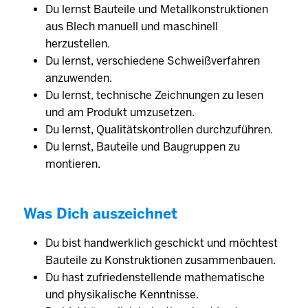
Du lernst Bauteile und Metallkonstruktionen
aus Blech manuell und maschinell
herzustellen.
Du lernst, verschiedene Schweißverfahren
anzuwenden.
Du lernst, technische Zeichnungen zu lesen
und am Produkt umzusetzen.
Du lernst, Qualitätskontrollen durchzuführen.
Du lernst, Bauteile und Baugruppen zu
montieren.
Was Dich auszeichnet
Du bist handwerklich geschickt und möchtest
Bauteile zu Konstruktionen zusammenbauen.
Du hast zufriedenstellende mathematische
und physikalische Kenntnisse.