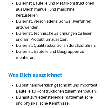
Du lernst Bauteile und Metallkonstruktionen
aus Blech manuell und maschinell
herzustellen.
Du lernst, verschiedene Schweißverfahren
anzuwenden.
Du lernst, technische Zeichnungen zu lesen
und am Produkt umzusetzen.
Du lernst, Qualitätskontrollen durchzuführen.
Du lernst, Bauteile und Baugruppen zu
montieren.
Was Dich auszeichnet
Du bist handwerklich geschickt und möchtest
Bauteile zu Konstruktionen zusammenbauen.
Du hast zufriedenstellende mathematische
und physikalische Kenntnisse.