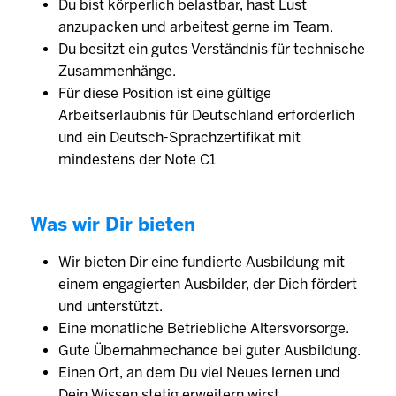
Du bist körperlich belastbar, hast Lust
anzupacken und arbeitest gerne im Team.
Du besitzt ein gutes Verständnis für technische
Zusammenhänge.
Für diese Position ist eine gültige
Arbeitserlaubnis für Deutschland erforderlich
und ein Deutsch-Sprachzertifikat mit
mindestens der Note C1
Was wir Dir bieten
Wir bieten Dir eine fundierte Ausbildung mit
einem engagierten Ausbilder, der Dich fördert
und unterstützt.
Eine monatliche Betriebliche Altersvorsorge.
Gute Übernahmechance bei guter Ausbildung.
Einen Ort, an dem Du viel Neues lernen und
Dein Wissen stetig erweitern wirst.