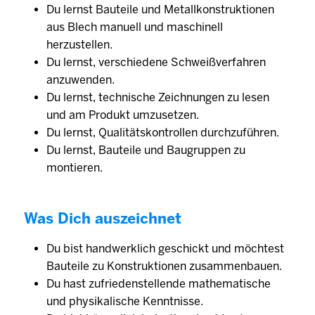
Du lernst Bauteile und Metallkonstruktionen
aus Blech manuell und maschinell
herzustellen.
Du lernst, verschiedene Schweißverfahren
anzuwenden.
Du lernst, technische Zeichnungen zu lesen
und am Produkt umzusetzen.
Du lernst, Qualitätskontrollen durchzuführen.
Du lernst, Bauteile und Baugruppen zu
montieren.
Was Dich auszeichnet
Du bist handwerklich geschickt und möchtest
Bauteile zu Konstruktionen zusammenbauen.
Du hast zufriedenstellende mathematische
und physikalische Kenntnisse.