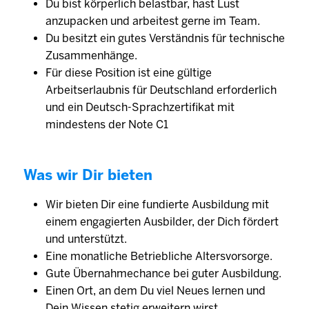
Du bist körperlich belastbar, hast Lust
anzupacken und arbeitest gerne im Team.
Du besitzt ein gutes Verständnis für technische
Zusammenhänge.
Für diese Position ist eine gültige
Arbeitserlaubnis für Deutschland erforderlich
und ein Deutsch-Sprachzertifikat mit
mindestens der Note C1
Was wir Dir bieten
Wir bieten Dir eine fundierte Ausbildung mit
einem engagierten Ausbilder, der Dich fördert
und unterstützt.
Eine monatliche Betriebliche Altersvorsorge.
Gute Übernahmechance bei guter Ausbildung.
Einen Ort, an dem Du viel Neues lernen und
Dein Wissen stetig erweitern wirst.