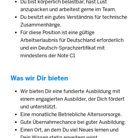
Du bist körperlich belastbar, hast Lust
anzupacken und arbeitest gerne im Team.
Du besitzt ein gutes Verständnis für technische
Zusammenhänge.
Für diese Position ist eine gültige
Arbeitserlaubnis für Deutschland erforderlich
und ein Deutsch-Sprachzertifikat mit
mindestens der Note C1
Was wir Dir bieten
Wir bieten Dir eine fundierte Ausbildung mit
einem engagierten Ausbilder, der Dich fördert
und unterstützt.
Eine monatliche Betriebliche Altersvorsorge.
Gute Übernahmechance bei guter Ausbildung.
Einen Ort, an dem Du viel Neues lernen und
Dein Wissen stetig erweitern wirst.