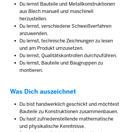
Du lernst Bauteile und Metallkonstruktionen
aus Blech manuell und maschinell
herzustellen.
Du lernst, verschiedene Schweißverfahren
anzuwenden.
Du lernst, technische Zeichnungen zu lesen
und am Produkt umzusetzen.
Du lernst, Qualitätskontrollen durchzuführen.
Du lernst, Bauteile und Baugruppen zu
montieren.
Was Dich auszeichnet
Du bist handwerklich geschickt und möchtest
Bauteile zu Konstruktionen zusammenbauen.
Du hast zufriedenstellende mathematische
und physikalische Kenntnisse.