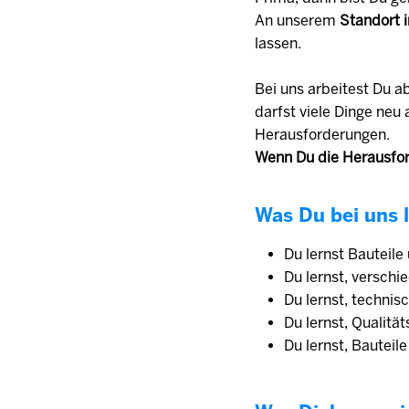
An unserem
Standort i
lassen.
Bei uns arbeitest Du a
darfst viele Dinge ne
Herausforderungen.
Wenn Du die Herausfor
Was Du bei uns l
Du lernst Bauteile
Du lernst, versch
Du lernst, techni
Du lernst, Qualitä
Du lernst, Bautei