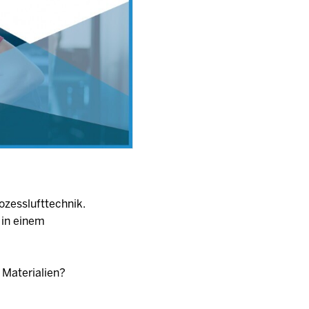
ozesslufttechnik.
 in einem
 Materialien?