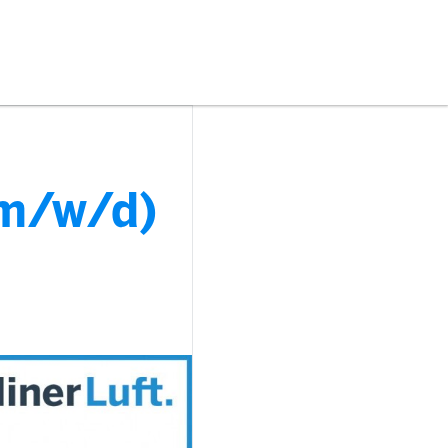
(m/w/d)