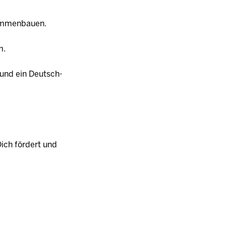
sammenbauen.
m.
h und ein Deutsch-
Dich fördert und