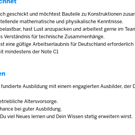
chnet
ich geschickt und möchtest Bauteile zu Konstruktionen zu
stellende mathematische und physikalische Kenntnisse.
 belastbar, hast Lust anzupacken und arbeitest gerne im Tea
tes Verständnis für technische Zusammenhänge.
 ist eine gültige Arbeitserlaubnis für Deutschland erforderlic
mit mindestens der Note C1
en
e fundierte Ausbildung mit einem engagierten Ausbilder, der 
triebliche Altersvorsorge.
ance bei guter Ausbildung.
Du viel Neues lernen und Dein Wissen stetig erweitern wirst.