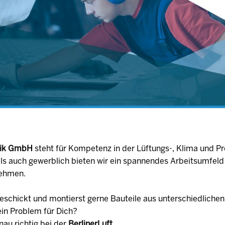
hnik GmbH
steht für Kompetenz in der Lüftungs-, Klima und Pr
ls auch gewerblich bieten wir ein spannendes Arbeitsumfeld
nehmen.
eschickt und montierst gerne Bauteile aus unterschiedlichen
ein Problem für Dich?
nau richtig bei der
BerlinerLuft.