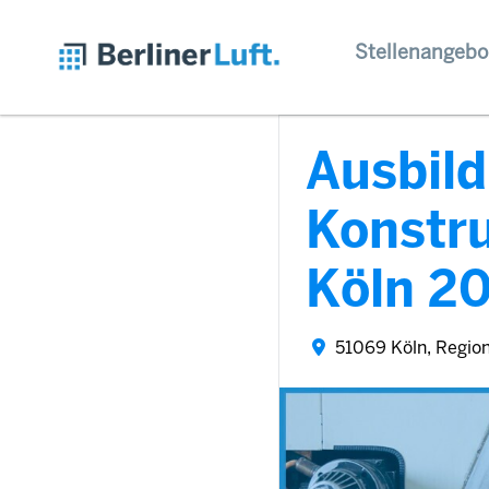
Stellenangebo
Ausbil
Konstr
Köln 2
51069 Köln, Regio