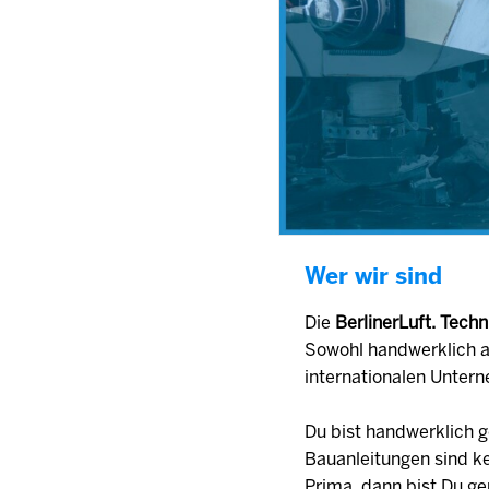
Wer wir sind
Die
BerlinerLuft. Tec
Sowohl handwerklich a
internationalen Unter
Du bist handwerklich g
Bauanleitungen sind k
Prima, dann bist Du ge