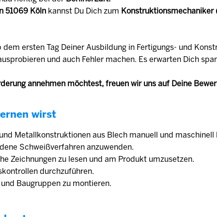
n 51069 Köln
kannst Du Dich zum
Konstruktionsmechaniker
b dem ersten Tag Deiner Ausbildung in Fertigungs- und Konst
u ausprobieren und auch Fehler machen. Es erwarten Dich sp
derung annehmen möchtest, freuen wir uns auf Deine Bewe
ernen wirst
 und Metallkonstruktionen aus Blech manuell und maschinell 
iedene Schweißverfahren anzuwenden.
sche Zeichnungen zu lesen und am Produkt umzusetzen.
tskontrollen durchzuführen.
le und Baugruppen zu montieren.