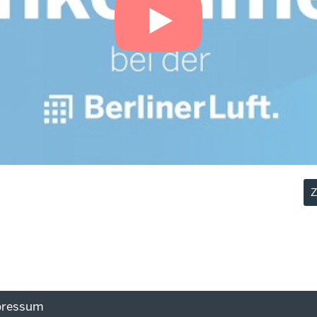
Z
pressum