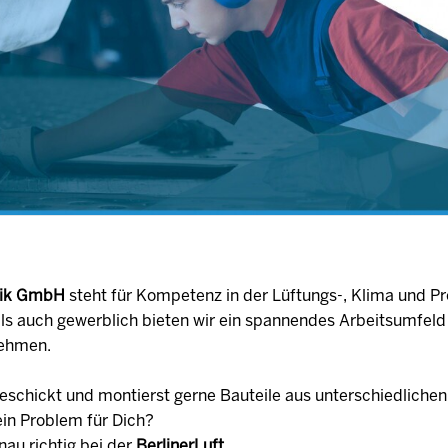
hnik GmbH
steht für Kompetenz in der Lüftungs-, Klima und Pr
ls auch gewerblich bieten wir ein spannendes Arbeitsumfeld
nehmen.
eschickt und montierst gerne Bauteile aus unterschiedlichen
ein Problem für Dich?
nau richtig bei der
BerlinerLuft.