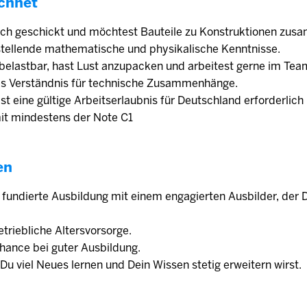
chnet
ich geschickt und möchtest Bauteile zu Konstruktionen zu
stellende mathematische und physikalische Kenntnisse.
 belastbar, hast Lust anzupacken und arbeitest gerne im Tea
tes Verständnis für technische Zusammenhänge.
 ist eine gültige Arbeitserlaubnis für Deutschland erforderlic
mit mindestens der Note C1
en
e fundierte Ausbildung mit einem engagierten Ausbilder, der 
triebliche Altersvorsorge.
ance bei guter Ausbildung.
Du viel Neues lernen und Dein Wissen stetig erweitern wirst.