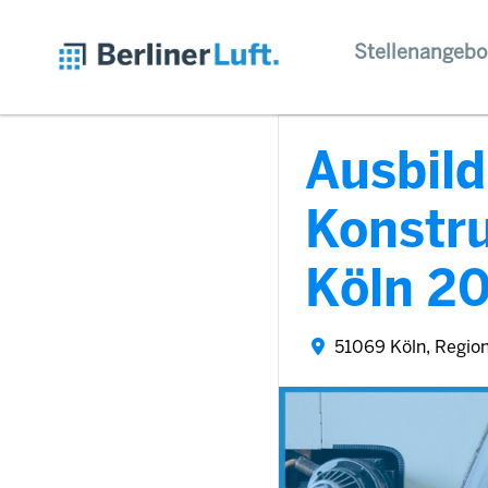
Stellenangebo
Ausbil
Konstr
Köln 2
51069 Köln, Regio