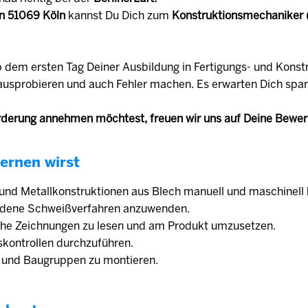
n 51069 Köln
kannst Du Dich zum
Konstruktionsmechaniker
b dem ersten Tag Deiner Ausbildung in Fertigungs- und Konst
u ausprobieren und auch Fehler machen. Es erwarten Dich sp
derung annehmen möchtest, freuen wir uns auf Deine Bewe
ernen wirst
 und Metallkonstruktionen aus Blech manuell und maschinell 
iedene Schweißverfahren anzuwenden.
sche Zeichnungen zu lesen und am Produkt umzusetzen.
tskontrollen durchzuführen.
le und Baugruppen zu montieren.