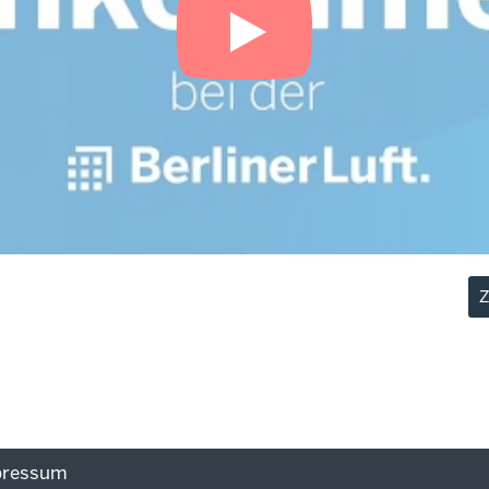
Z
pressum