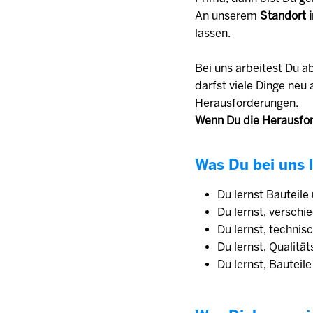
An unserem
Standort i
lassen.
Bei uns arbeitest Du a
darfst viele Dinge ne
Herausforderungen.
Wenn Du die Herausfor
Was Du bei uns l
Du lernst Bauteile
Du lernst, versch
Du lernst, techni
Du lernst, Qualitä
Du lernst, Bautei