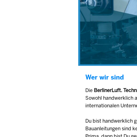
Wer wir sind
Die
BerlinerLuft. Tec
Sowohl handwerklich a
internationalen Unter
Du bist handwerklich g
Bauanleitungen sind k
Prima, dann bist Du ge