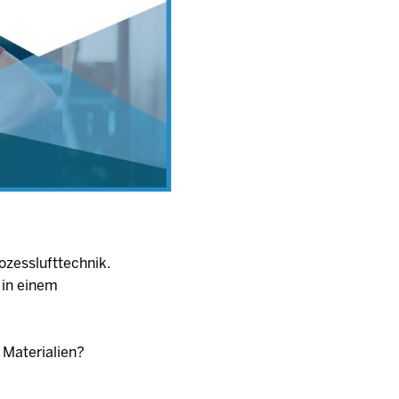
ozesslufttechnik.
 in einem
 Materialien?