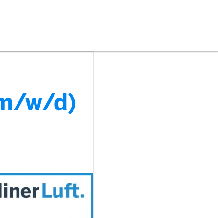
(m/w/d)