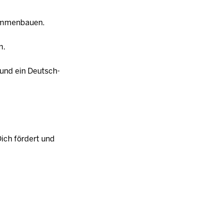
sammenbauen.
m.
h und ein Deutsch-
Dich fördert und