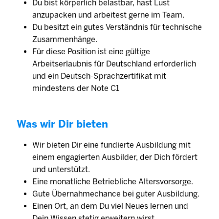
Du bist körperlich belastbar, hast Lust
anzupacken und arbeitest gerne im Team.
Du besitzt ein gutes Verständnis für technische
Zusammenhänge.
Für diese Position ist eine gültige
Arbeitserlaubnis für Deutschland erforderlich
und ein Deutsch-Sprachzertifikat mit
mindestens der Note C1
Was wir Dir bieten
Wir bieten Dir eine fundierte Ausbildung mit
einem engagierten Ausbilder, der Dich fördert
und unterstützt.
Eine monatliche Betriebliche Altersvorsorge.
Gute Übernahmechance bei guter Ausbildung.
Einen Ort, an dem Du viel Neues lernen und
Dein Wissen stetig erweitern wirst.