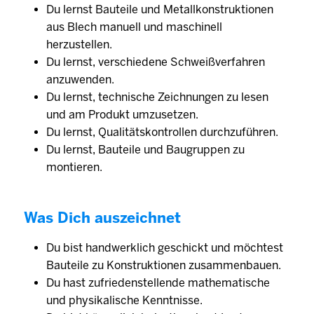
Du lernst Bauteile und Metallkonstruktionen
aus Blech manuell und maschinell
herzustellen.
Du lernst, verschiedene Schweißverfahren
anzuwenden.
Du lernst, technische Zeichnungen zu lesen
und am Produkt umzusetzen.
Du lernst, Qualitätskontrollen durchzuführen.
Du lernst, Bauteile und Baugruppen zu
montieren.
Was Dich auszeichnet
Du bist handwerklich geschickt und möchtest
Bauteile zu Konstruktionen zusammenbauen.
Du hast zufriedenstellende mathematische
und physikalische Kenntnisse.