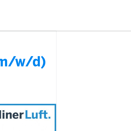
(m/w/d)