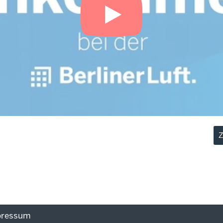
Z
pressum