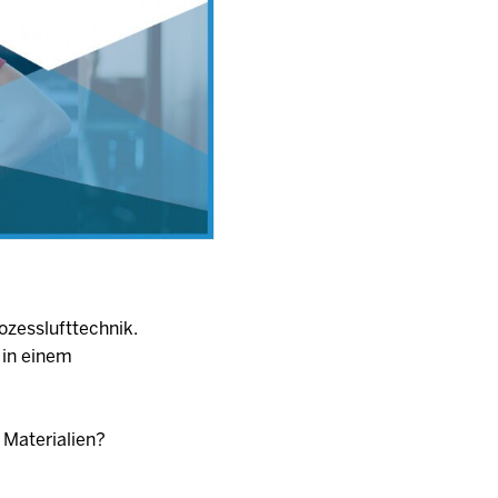
ozesslufttechnik.
 in einem
 Materialien?