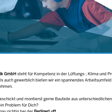
hnik GmbH
steht für Kompetenz in der Lüftungs-, Klima und Pr
ls auch gewerblich bieten wir ein spannendes Arbeitsumfeld
nehmen.
eschickt und montierst gerne Bauteile aus unterschiedlichen
ein Problem für Dich?
nau richtig bei der
BerlinerLuft.