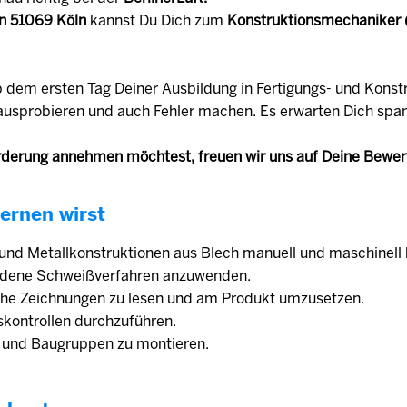
n 51069 Köln
kannst Du Dich zum
Konstruktionsmechaniker
b dem ersten Tag Deiner Ausbildung in Fertigungs- und Konst
u ausprobieren und auch Fehler machen. Es erwarten Dich sp
derung annehmen möchtest, freuen wir uns auf Deine Bewe
ernen wirst
 und Metallkonstruktionen aus Blech manuell und maschinell 
iedene Schweißverfahren anzuwenden.
sche Zeichnungen zu lesen und am Produkt umzusetzen.
tskontrollen durchzuführen.
le und Baugruppen zu montieren.