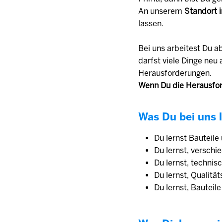
An unserem
Standort i
lassen.
Bei uns arbeitest Du a
darfst viele Dinge ne
Herausforderungen.
Wenn Du die Herausfor
Was Du bei uns l
Du lernst Bauteile
Du lernst, versch
Du lernst, techni
Du lernst, Qualitä
Du lernst, Bautei