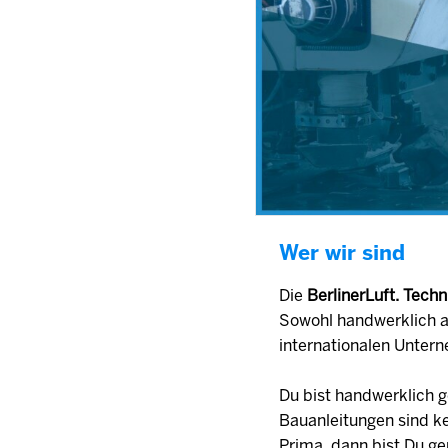
Wer wir sind
Die
BerlinerLuft. Tec
Sowohl handwerklich a
internationalen Unter
Du bist handwerklich g
Bauanleitungen sind k
Prima, dann bist Du ge