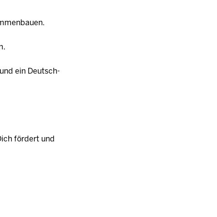
sammenbauen.
m.
h und ein Deutsch-
Dich fördert und