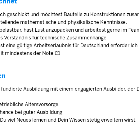
chnet
ich geschickt und möchtest Bauteile zu Konstruktionen zu
stellende mathematische und physikalische Kenntnisse.
 belastbar, hast Lust anzupacken und arbeitest gerne im Tea
tes Verständnis für technische Zusammenhänge.
 ist eine gültige Arbeitserlaubnis für Deutschland erforderlic
mit mindestens der Note C1
en
e fundierte Ausbildung mit einem engagierten Ausbilder, der 
triebliche Altersvorsorge.
ance bei guter Ausbildung.
Du viel Neues lernen und Dein Wissen stetig erweitern wirst.