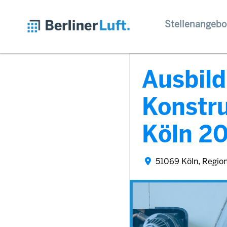
Stellenangebo
Ausbil
Konstr
Köln 2
51069 Köln, Regio