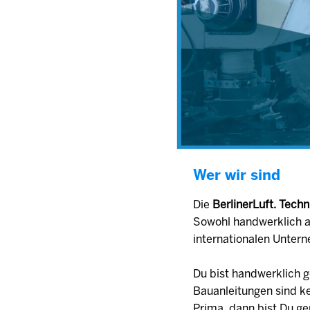
Wer wir sind
Die
BerlinerLuft. Tec
Sowohl handwerklich a
internationalen Unter
Du bist handwerklich g
Bauanleitungen sind k
Prima, dann bist Du ge