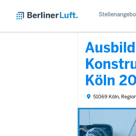
Stellenangebo
Ausbil
Konstr
Köln 2
51069 Köln, Regio