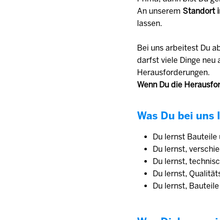
An unserem
Standort i
lassen.
Bei uns arbeitest Du a
darfst viele Dinge ne
Herausforderungen.
Wenn Du die Herausfor
Was Du bei uns l
Du lernst Bauteile
Du lernst, versch
Du lernst, techni
Du lernst, Qualitä
Du lernst, Bautei