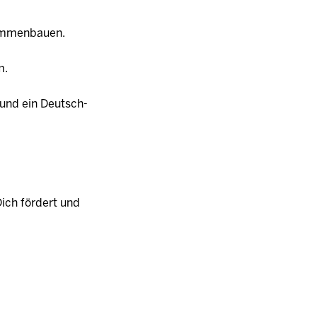
sammenbauen.
m.
h und ein Deutsch-
Dich fördert und