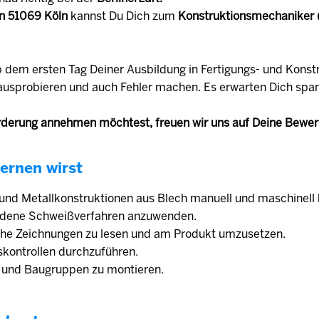
n 51069 Köln
kannst Du Dich zum
Konstruktionsmechaniker
b dem ersten Tag Deiner Ausbildung in Fertigungs- und Konst
u ausprobieren und auch Fehler machen. Es erwarten Dich sp
derung annehmen möchtest, freuen wir uns auf Deine Bewe
ernen wirst
 und Metallkonstruktionen aus Blech manuell und maschinell 
iedene Schweißverfahren anzuwenden.
sche Zeichnungen zu lesen und am Produkt umzusetzen.
tskontrollen durchzuführen.
le und Baugruppen zu montieren.