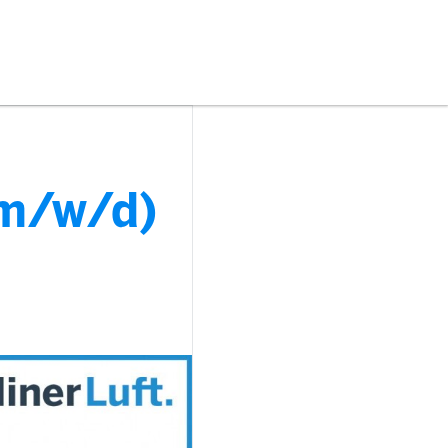
(m/w/d)