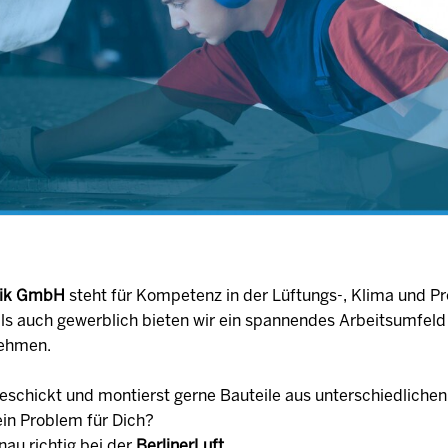
hnik GmbH
steht für Kompetenz in der Lüftungs-, Klima und Pr
ls auch gewerblich bieten wir ein spannendes Arbeitsumfeld
nehmen.
eschickt und montierst gerne Bauteile aus unterschiedlichen
ein Problem für Dich?
nau richtig bei der
BerlinerLuft.