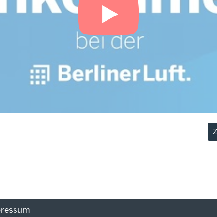
Z
pressum