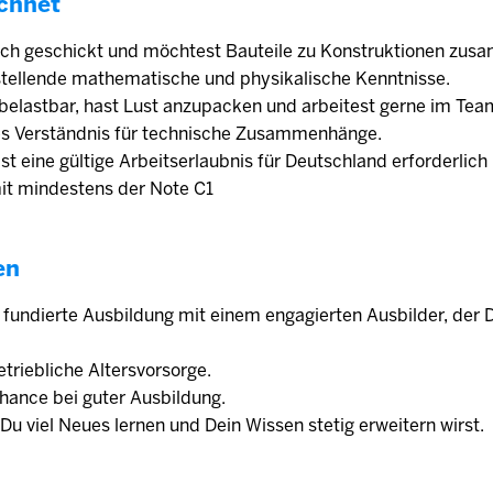
chnet
ich geschickt und möchtest Bauteile zu Konstruktionen zu
stellende mathematische und physikalische Kenntnisse.
 belastbar, hast Lust anzupacken und arbeitest gerne im Tea
tes Verständnis für technische Zusammenhänge.
 ist eine gültige Arbeitserlaubnis für Deutschland erforderlic
mit mindestens der Note C1
en
e fundierte Ausbildung mit einem engagierten Ausbilder, der 
triebliche Altersvorsorge.
ance bei guter Ausbildung.
Du viel Neues lernen und Dein Wissen stetig erweitern wirst.