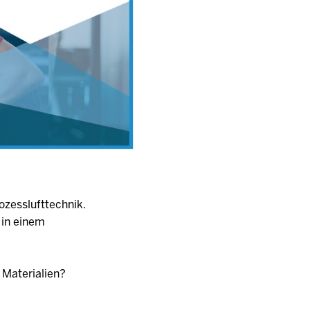
ozesslufttechnik.
 in einem
 Materialien?