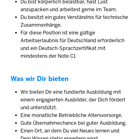
Du bist körperlich belastbar, hast Lust
anzupacken und arbeitest gerne im Team.
Du besitzt ein gutes Verständnis für technische
Zusammenhänge.
Für diese Position ist eine gültige
Arbeitserlaubnis für Deutschland erforderlich
und ein Deutsch-Sprachzertifikat mit
mindestens der Note C1
Was wir Dir bieten
Wir bieten Dir eine fundierte Ausbildung mit
einem engagierten Ausbilder, der Dich fördert
und unterstützt.
Eine monatliche Betriebliche Altersvorsorge.
Gute Übernahmechance bei guter Ausbildung.
Einen Ort, an dem Du viel Neues lernen und
Dein Wissen stetig erweitern wirst.