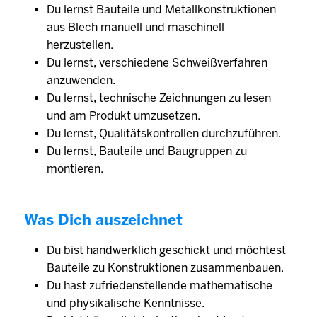
Du lernst Bauteile und Metallkonstruktionen
aus Blech manuell und maschinell
herzustellen.
Du lernst, verschiedene Schweißverfahren
anzuwenden.
Du lernst, technische Zeichnungen zu lesen
und am Produkt umzusetzen.
Du lernst, Qualitätskontrollen durchzuführen.
Du lernst, Bauteile und Baugruppen zu
montieren.
Was Dich auszeichnet
Du bist handwerklich geschickt und möchtest
Bauteile zu Konstruktionen zusammenbauen.
Du hast zufriedenstellende mathematische
und physikalische Kenntnisse.