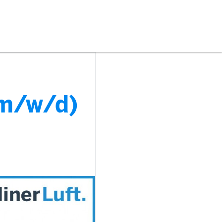
(m/w/d)