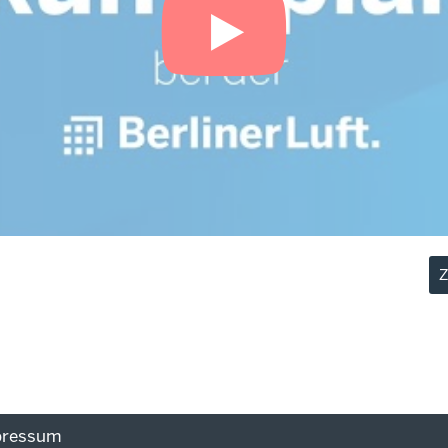
Z
pressum