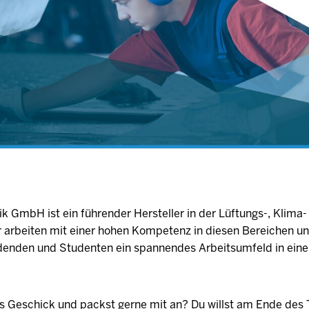
ik GmbH ist ein führender Hersteller in der Lüftungs-, Klima-
r arbeiten mit einer hohen Kompetenz in diesen Bereichen u
ldenden und Studenten ein spannendes Arbeitsumfeld in einem
s Geschick und packst gerne mit an? Du willst am Ende des 