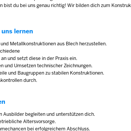
n bist du bei uns genau richtig! Wir bilden dich zum Konstr
 uns lernen
e und Metallkonstruktionen aus Blech herzustellen.
schiedene
n und setzt diese in der Praxis ein.
esen und Umsetzen technischer Zeichnungen.
eile und Baugruppen zu stabilen Konstruktionen.
skontrollen durch.
en
 Ausbilder begleiten und unterstützen dich.
triebliche Altersvorsorge.
hmechancen bei erfolgreichem Abschluss.