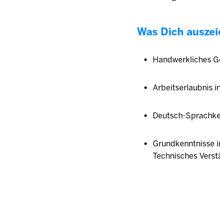
Was Dich auszei
Handwerkliches Ge
Arbeitserlaubnis i
Deutsch-Sprachke
Grundkenntnisse i
Technisches Verst