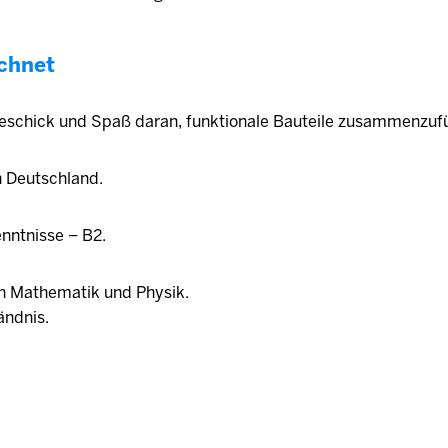
chnet
schick und Spaß daran, funktionale Bauteile zusammenzuf
n Deutschland.
nntnisse – B2.
n Mathematik und Physik.
ändnis.