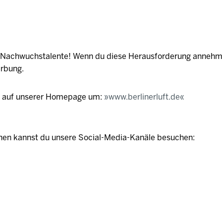
e Nachwuchstalente! Wenn du diese Herausforderung annehm
erbung.
e auf unserer Homepage um:
www.berlinerluft.de
onen kannst du unsere Social-Media-Kanäle besuchen: