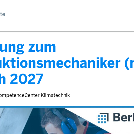
te
dung zum
uktionsmechaniker 
h 2027
ompetenceCenter Klimatechnik