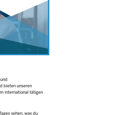
 und
nd bieten unseren
 international tätigen
Tages sehen, was du