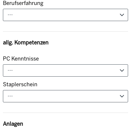
Berufserfahrung
---
allg. Kompetenzen
PC Kenntnisse
---
Staplerschein
---
Anlagen