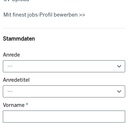
Mit finest jobs-Profil bewerben >>
Stammdaten
Anrede
---
Anredetitel
---
Vorname
*