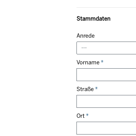
Stammdaten
Anrede
---
Vorname
*
Straße
*
Ort
*