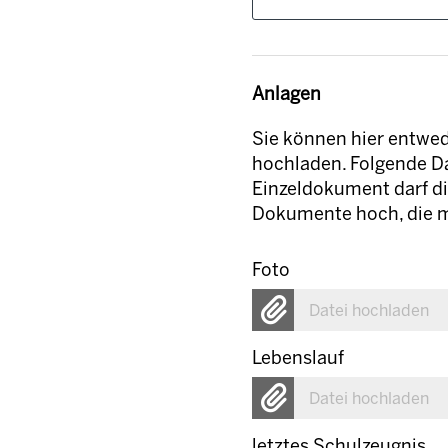
Anlagen
Sie können hier entw
hochladen. Folgende Da
Einzeldokument darf di
Dokumente hoch, die m
Foto
Datei hochladen
Lebenslauf
Datei hochladen
letztes Schulzeugnis