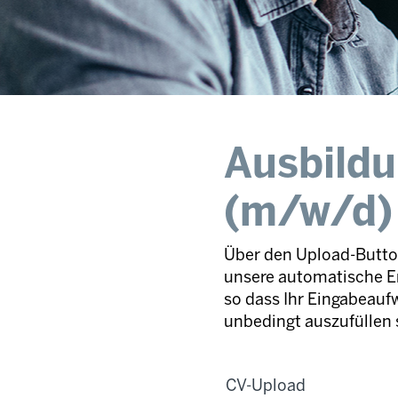
Ausbild
(m/w/d)
Über den Upload-Button
unsere automatische E
so dass Ihr Eingabeaufw
unbedingt auszufüllen 
CV-Upload