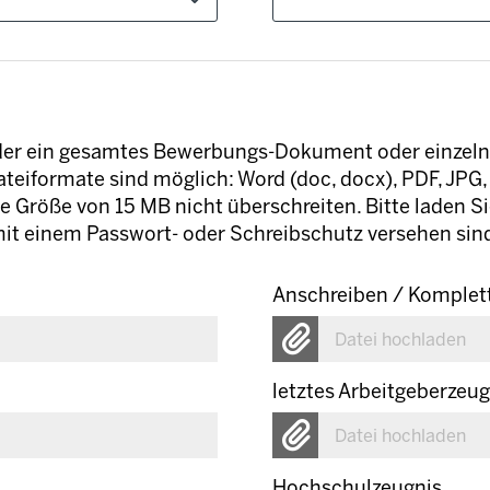
eder ein gesamtes Bewerbungs-Dokument oder einze
teiformate sind möglich: Word (doc, docx), PDF, JPG, 
e Größe von 15 MB nicht überschreiten. Bitte laden S
it einem Passwort- oder Schreibschutz versehen sin
Anschreiben / Komplet
Datei hochladen
letztes Arbeitgeberzeug
Datei hochladen
Hochschulzeugnis