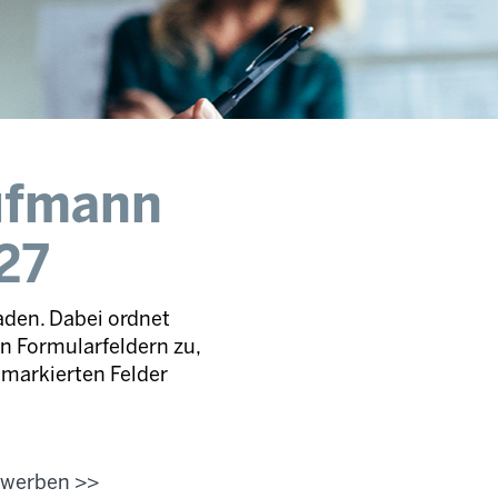
ufmann
27
aden. Dabei ordnet
 Formularfeldern zu,
markierten Felder
bewerben >>