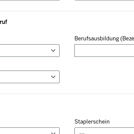
ruf
Berufsausbildung (Bez
Staplerschein
---