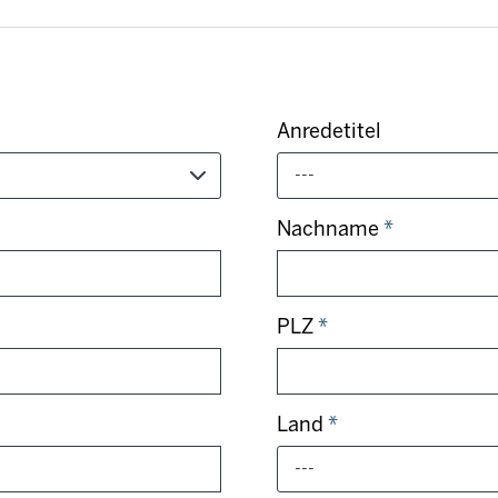
Anredetitel
---
Nachname
*
PLZ
*
Land
*
---