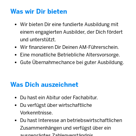
Was wir Dir bieten
Wir bieten Dir eine fundierte Ausbildung mit
einem engagierten Ausbilder, der Dich fördert
und unterstützt.
Wir finanzieren Dir Deinen AM-Führerschein.
Eine monatliche Betriebliche Altersvorsorge.
Gute Übernahmechance bei guter Ausbildung.
Was Dich auszeichnet
Du hast ein Abitur oder Fachabitur.
Du verfügst über wirtschaftliche
Vorkenntnisse.
Du hast Interesse an betriebswirtschaftlichen
Zusammenhängen und verfügst über ein
ausgeprägtes Zahlenverständnis.