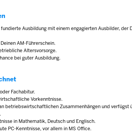
en
e fundierte Ausbildung mit einem engagierten Ausbilder, der 
r Deinen AM-Führerschein.
triebliche Altersvorsorge.
ance bei guter Ausbildung.
chnet
 oder Fachabitur.
irtschaftliche Vorkenntnisse.
 an betriebswirtschaftlichen Zusammenhängen und verfügst 
.
tnisse in Mathematik, Deutsch und Englisch.
ute PC-Kenntnisse, vor allem in MS Office.