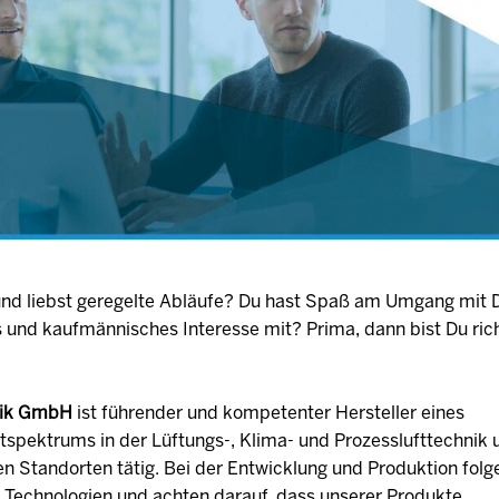
 und liebst geregelte Abläufe? Du hast Spaß am Umgang mit 
s und kaufmännisches Interesse mit? Prima, dann bist Du rich
hnik GmbH
ist führender und kompetenter Hersteller eines
spektrums in der Lüftungs-, Klima- und Prozesslufttechnik 
en Standorten tätig. Bei der Entwicklung und Produktion folg
 Technologien und achten darauf, dass unserer Produkte