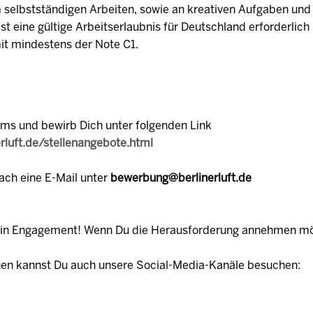
 selbstständigen Arbeiten, sowie an kreativen Aufgaben und
 ist eine gültige Arbeitserlaubnis für Deutschland erforderlic
mit mindestens der Note C1.
ams und bewirb Dich unter folgenden Link
erluft.de/stellenangebote.html
ach eine E-Mail unter
bewerbung@berlinerluft.de
ein Engagement! Wenn Du die Herausforderung annehmen möc
nen kannst Du auch unsere Social-Media-Kanäle besuchen: