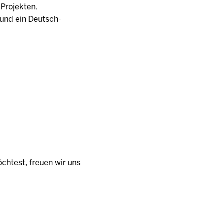
 Projekten.
h und ein Deutsch-
htest, freuen wir uns