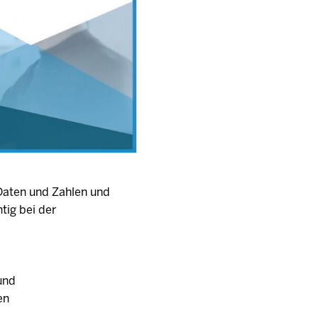
Daten und Zahlen und
tig bei der
und
en