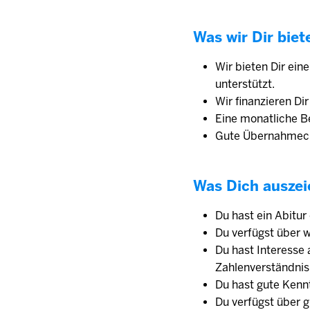
Was wir Dir biet
Wir bieten Dir ein
unterstützt.
Wir finanzieren Di
Eine monatliche Be
Gute Übernahmech
Was Dich auszei
Du hast ein Abitur
Du verfügst über w
Du hast Interesse
Zahlenverständnis
Du hast gute Kenn
Du verfügst über g