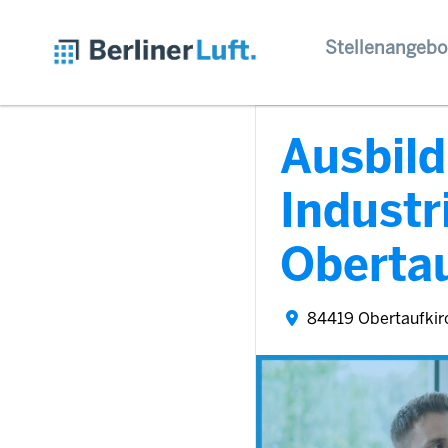
Stellenangebo
Ausbil
Indust
Oberta
84419 Obertaufkir