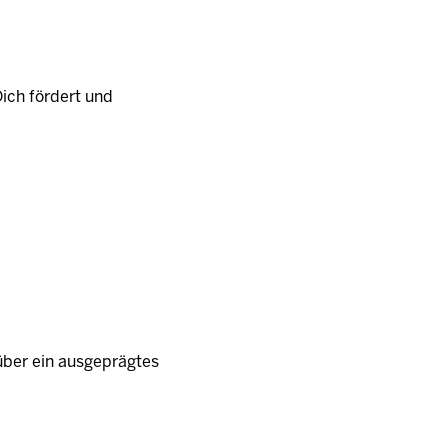
Dich fördert und
über ein ausgeprägtes