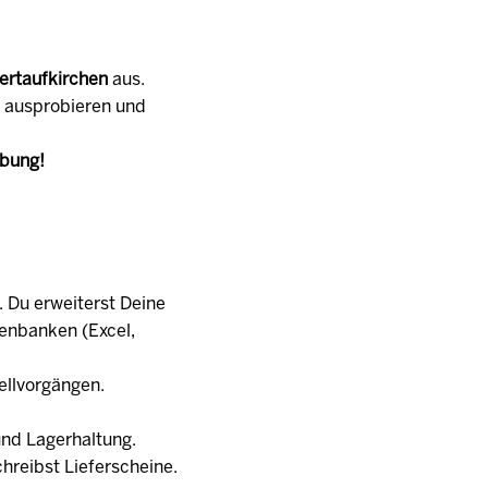
ertaufkirchen
aus.
u ausprobieren und
rbung!
 Du erweiterst Deine
tenbanken (Excel,
ellvorgängen.
und Lagerhaltung.
hreibst Lieferscheine.