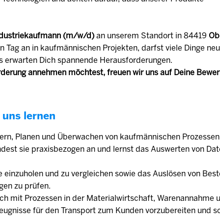
dustriekaufmann (m/w/d)
an unserem Standort in 84419
Ob
n Tag an in kaufmännischen Projekten, darfst viele Dinge ne
s erwarten Dich spannende Herausforderungen.
derung annehmen möchtest, freuen wir uns auf Deine Bewe
 uns lernen
uern, Planen und Überwachen von kaufmännischen Prozessen.
ndest sie praxisbezogen an und lernst das Auswerten von Da
e einzuholen und zu vergleichen sowie das Auslösen von Best
gen zu prüfen.
ich mit Prozessen in der Materialwirtschaft, Warenannahme 
zeugnisse für den Transport zum Kunden vorzubereiten und sc