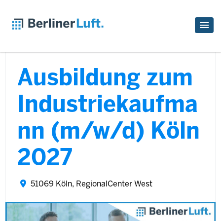
Ausbildung zum
Industriekaufma
nn (m/w/d) Köln
2027
51069 Köln, RegionalCenter West