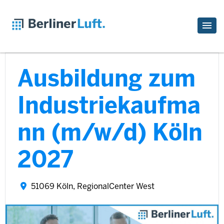
Ausbildung zum
Industriekaufma
nn (m/w/d) Köln
2027
51069 Köln, RegionalCenter West