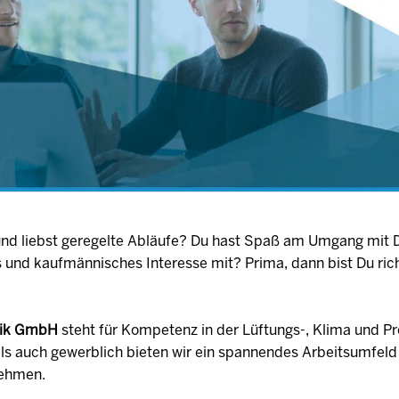
 und liebst geregelte Abläufe? Du hast Spaß am Umgang mit 
s und kaufmännisches Interesse mit? Prima, dann bist Du rich
hnik GmbH
steht für Kompetenz in der Lüftungs-, Klima und Pr
ls auch gewerblich bieten wir ein spannendes Arbeitsumfeld
nehmen.