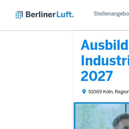
Stellenangebo
Ausbil
Indust
2027
51069 Köln, Regio