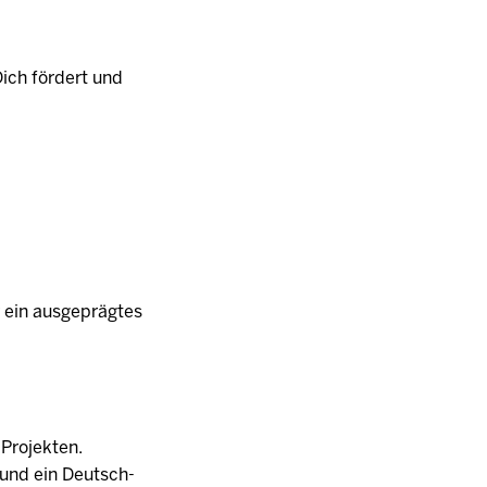
Dich fördert und
 ein ausgeprägtes
Projekten.
h und ein Deutsch-