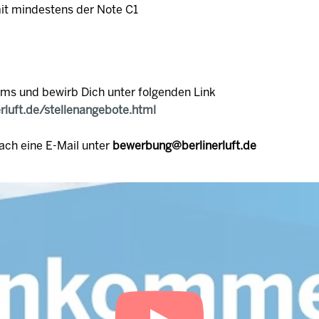
mit mindestens der Note C1
ams und bewirb Dich unter folgenden Link
erluft.de/stellenangebote.html
ach eine E-Mail unter
bewerbung@berlinerluft.de