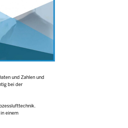
Daten und Zahlen und
tig bei der
ozesslufttechnik.
 in einem