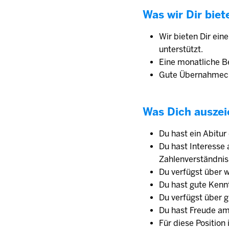
Was wir Dir biet
Wir bieten Dir ein
unterstützt.
Eine monatliche Be
Gute Übernahmech
Was Dich auszei
Du hast ein Abitur
Du hast Interesse
Zahlenverständnis
Du verfügst über w
Du hast gute Kenn
Du verfügst über g
Du hast Freude am
Für diese Position