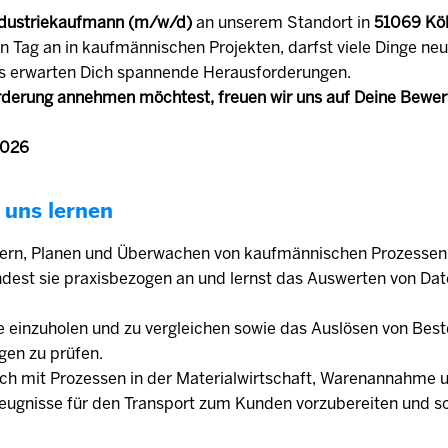
dustriekaufmann (m/w/d)
an unserem Standort in
51069 Kö
n Tag an in kaufmännischen Projekten, darfst viele Dinge ne
s erwarten Dich spannende Herausforderungen.
derung annehmen möchtest, freuen wir uns auf Deine Bewe
2026
 uns lernen
uern, Planen und Überwachen von kaufmännischen Prozessen.
ndest sie praxisbezogen an und lernst das Auswerten von Da
e einzuholen und zu vergleichen sowie das Auslösen von Best
gen zu prüfen.
ich mit Prozessen in der Materialwirtschaft, Warenannahme 
zeugnisse für den Transport zum Kunden vorzubereiten und sc