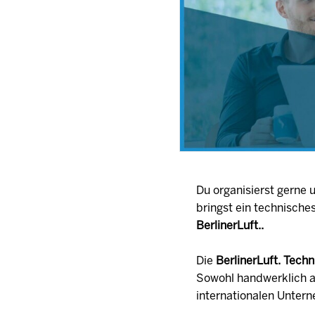
Du organisierst gerne
bringst ein technische
BerlinerLuft..
Die
BerlinerLuft. Tec
Sowohl handwerklich a
internationalen Unter