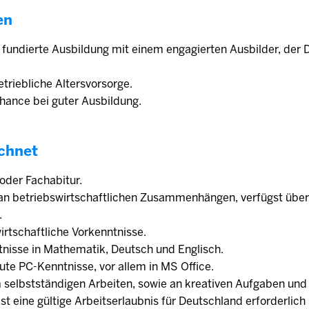
en
e fundierte Ausbildung mit einem engagierten Ausbilder, der 
triebliche Altersvorsorge.
ance bei guter Ausbildung.
chnet
 oder Fachabitur.
 an betriebswirtschaftlichen Zusammenhängen, verfügst über
.
irtschaftliche Vorkenntnisse.
tnisse in Mathematik, Deutsch und Englisch.
ute PC-Kenntnisse, vor allem in MS Office.
 selbstständigen Arbeiten, sowie an kreativen Aufgaben und 
 ist eine gültige Arbeitserlaubnis für Deutschland erforderlic