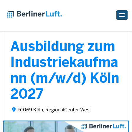
Ausbildung zum
Industriekaufma
nn (m/w/d) Köln
2027
51069 Köln, RegionalCenter West