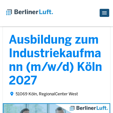
Ausbildung zum
Industriekaufma
nn (m/w/d) Köln
2027
51069 Köln, RegionalCenter West