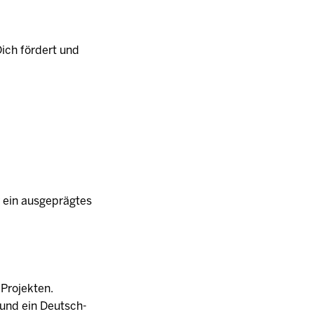
Dich fördert und
 ein ausgeprägtes
Projekten.
h und ein Deutsch-