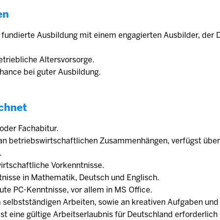
en
e fundierte Ausbildung mit einem engagierten Ausbilder, der 
triebliche Altersvorsorge.
ance bei guter Ausbildung.
chnet
 oder Fachabitur.
 an betriebswirtschaftlichen Zusammenhängen, verfügst über
.
irtschaftliche Vorkenntnisse.
tnisse in Mathematik, Deutsch und Englisch.
ute PC-Kenntnisse, vor allem in MS Office.
 selbstständigen Arbeiten, sowie an kreativen Aufgaben und 
 ist eine gültige Arbeitserlaubnis für Deutschland erforderlic