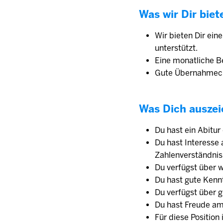
Was wir Dir biet
Wir bieten Dir ein
unterstützt.
Eine monatliche Be
Gute Übernahmech
Was Dich auszei
Du hast ein Abitur
Du hast Interesse
Zahlenverständnis
Du verfügst über w
Du hast gute Kenn
Du verfügst über g
Du hast Freude am
Für diese Position