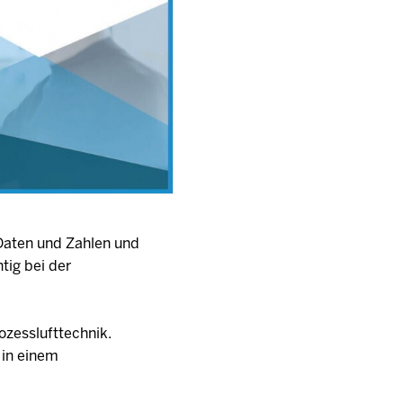
Daten und Zahlen und
tig bei der
ozesslufttechnik.
 in einem