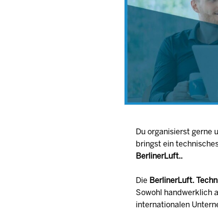
Du organisierst gerne
bringst ein technische
BerlinerLuft..
Die
BerlinerLuft. Tec
Sowohl handwerklich a
internationalen Unter