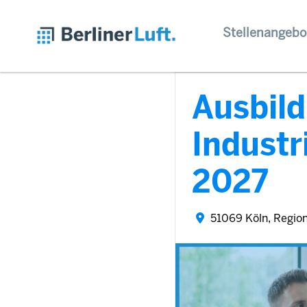
Stellenangebo
Ausbil
Indust
2027
51069 Köln, Regio