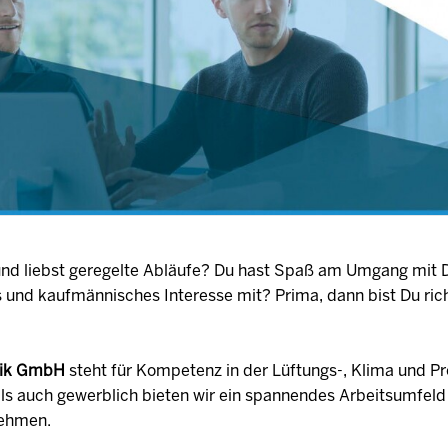
 und liebst geregelte Abläufe? Du hast Spaß am Umgang mit 
s und kaufmännisches Interesse mit? Prima, dann bist Du rich
hnik GmbH
steht für Kompetenz in der Lüftungs-, Klima und Pr
ls auch gewerblich bieten wir ein spannendes Arbeitsumfeld
nehmen.