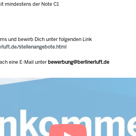
mit mindestens der Note C1
ams und bewirb Dich unter folgenden Link
erluft.de/stellenangebote.html
ach eine E-Mail unter
bewerbung@berlinerluft.de