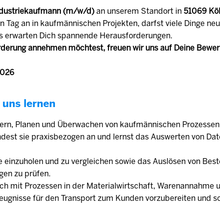
dustriekaufmann (m/w/d)
an unserem Standort in
51069 Kö
n Tag an in kaufmännischen Projekten, darfst viele Dinge ne
s erwarten Dich spannende Herausforderungen.
derung annehmen möchtest, freuen wir uns auf Deine Bewe
2026
 uns lernen
uern, Planen und Überwachen von kaufmännischen Prozessen.
ndest sie praxisbezogen an und lernst das Auswerten von Da
e einzuholen und zu vergleichen sowie das Auslösen von Best
gen zu prüfen.
ich mit Prozessen in der Materialwirtschaft, Warenannahme 
zeugnisse für den Transport zum Kunden vorzubereiten und sc