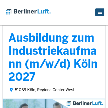
Ausbildung zum
Industriekaufma
nn (m/w/d) Köln
2027
51069 Köln, RegionalCenter West