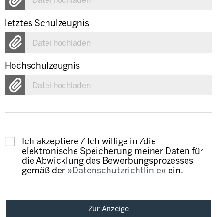
Datei hochladen
letztes Schulzeugnis
Datei hochladen
Hochschulzeugnis
Datei hochladen
Ich akzeptiere / Ich willige in /die
elektronische Speicherung meiner Daten für
die Abwicklung des Bewerbungsprozesses
gemäß der
Datenschutzrichtlinie
ein.
Zur Anzeige