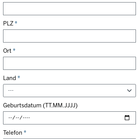
PLZ
*
Ort
*
Land
*
---
Geburtsdatum (TT.MM.JJJJ)
Telefon
*