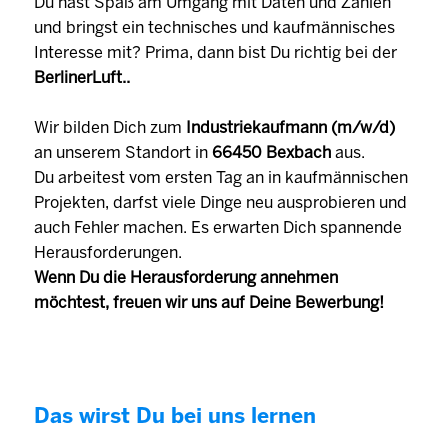
Du hast Spaß am Umgang mit Daten und Zahlen
und bringst ein technisches und kaufmännisches
Interesse mit? Prima, dann bist Du richtig bei der
BerlinerLuft..
Wir bilden Dich zum
Industriekaufmann (m/w/d)
an unserem Standort in
66450 Bexbach
aus.
Du arbeitest vom ersten Tag an in kaufmännischen
Projekten, darfst viele Dinge neu ausprobieren und
auch Fehler machen. Es erwarten Dich spannende
Herausforderungen.
Wenn Du die Herausforderung annehmen
möchtest, freuen wir uns auf Deine Bewerbung!
Das wirst Du bei uns lernen