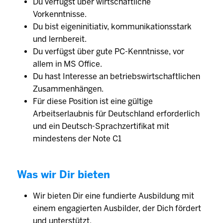
Du verfügst über wirtschaftliche
Vorkenntnisse.
Du bist eigeninitiativ, kommunikationsstark
und lernbereit.
Du verfügst über gute PC-Kenntnisse, vor
allem in MS Office.
Du hast Interesse an betriebswirtschaftlichen
Zusammenhängen.
Für diese Position ist eine gültige
Arbeitserlaubnis für Deutschland erforderlich
und ein Deutsch-Sprachzertifikat mit
mindestens der Note C1
Was wir Dir bieten
Wir bieten Dir eine fundierte Ausbildung mit
einem engagierten Aus­bilder, der Dich fördert
und unter­stützt.