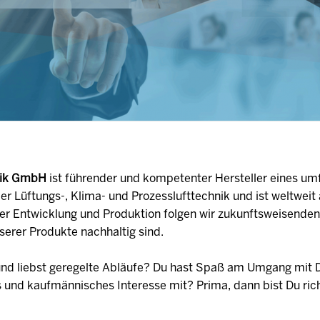
hnik GmbH
ist führender und kompetenter Hersteller eines um
r Lüftungs-, Klima- und Prozesslufttechnik und ist weltwei
der Entwicklung und Produktion folgen wir zukunftsweisende
serer Produkte nachhaltig sind.
 und liebst geregelte Abläufe? Du hast Spaß am Umgang mit 
s und kaufmännisches Interesse mit? Prima, dann bist Du rich