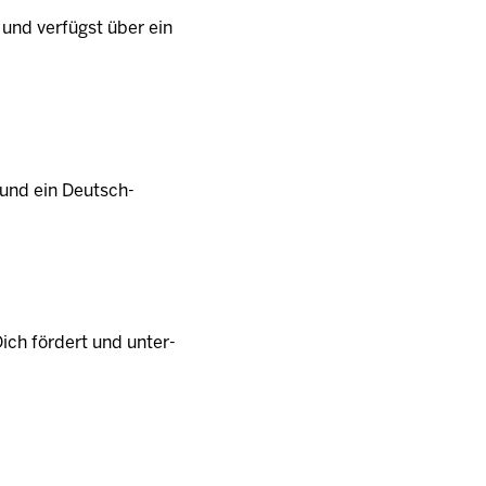
 und verfügst über ein
h und ein Deutsch-
Dich fördert und unter­