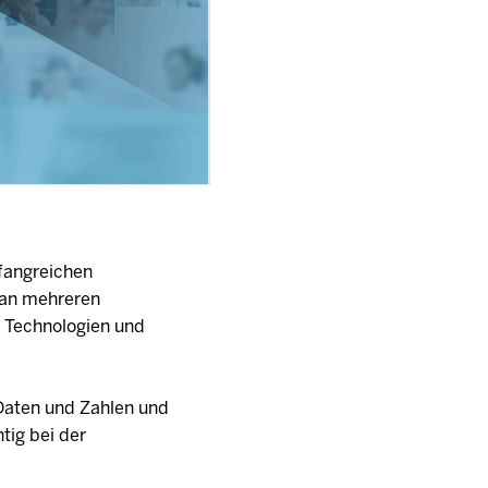
fangreichen
t an mehreren
n Technologien und
Daten und Zahlen und
tig bei der