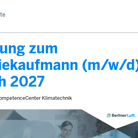
te
dung zum
riekaufmann (m/w/d
h 2027
ompetenceCenter Klimatechnik