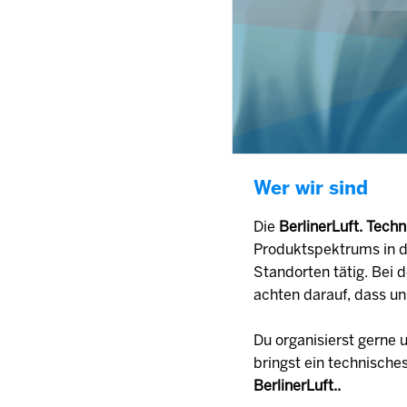
Wer wir sind
Die
BerlinerLuft. Tec
Produktspektrums in de
Standorten tätig. Bei 
achten darauf, dass un
Du organisierst gerne
bringst ein technische
BerlinerLuft..