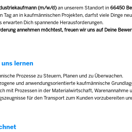
dustriekaufmann (m/w/d)
an unserem Standort in
66450 Be
n Tag an in kaufmännischen Projekten, darfst viele Dinge ne
s erwarten Dich spannende Herausforderungen.
derung annehmen möchtest, freuen wir uns auf Deine Bewe
 uns lernen
nnische Prozesse zu Steuern, Planen und zu Überwachen.
ezogene und anwendungsorientierte kaufmännische Grundlag
ich mit Prozessen in der Materialwirtschaft, Warenannahme 
ungszeugnisse für den Transport zum Kunden vorzubereiten un
chnet