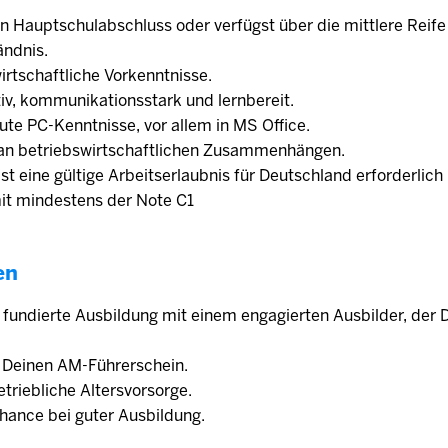
n Hauptschulabschluss oder verfügst über die mittlere Reife
ändnis.
irtschaftliche Vorkenntnisse.
ativ, kommunikationsstark und lernbereit.
ute PC-Kenntnisse, vor allem in MS Office.
 an betriebswirtschaftlichen Zusammenhängen.
 ist eine gültige Arbeitserlaubnis für Deutschland erforderlic
mit mindestens der Note C1
en
e fundierte Ausbildung mit einem engagierten Aus­bilder, der 
r Deinen AM-Führerschein.
trieb­liche Alters­vorsorge.
ance bei guter Ausbildung.