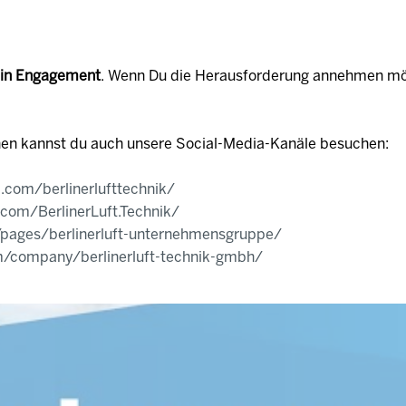
in Engagement
. Wenn Du die Herausforderung annehmen möc
nen kannst du auch unsere Social-Media-Kanäle besuchen:
.com/berlinerlufttechnik/
.com/BerlinerLuft.Technik/
/pages/berlinerluft-unternehmensgruppe/
om/company/berlinerluft-technik-gmbh/