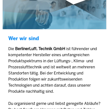
Wer wir sind
Die
BerlinerLuft. Technik GmbH
ist führender und
kompetenter Hersteller eines umfangreichen
Produktspektrums in der Lüftungs-, Klima- und
Prozesslufttechnik und ist weltweit an mehreren
Standorten tätig. Bei der Entwicklung und
Produktion folgen wir zukunftsweisenden
Technologien und achten darauf, dass unserer
Produkte nachhaltig sind.
Du organisierst gerne und liebst geregelte Abläufe?