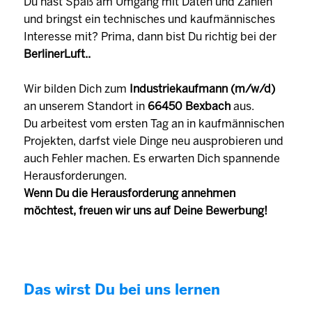
Du hast Spaß am Umgang mit Daten und Zahlen
und bringst ein technisches und kaufmännisches
Interesse mit? Prima, dann bist Du richtig bei der
BerlinerLuft..
Wir bilden Dich zum
Industriekaufmann (m/w/d)
an unserem Standort in
66450 Bexbach
aus.
Du arbeitest vom ersten Tag an in kaufmännischen
Projekten, darfst viele Dinge neu ausprobieren und
auch Fehler machen. Es erwarten Dich spannende
Herausforderungen.
Wenn Du die Herausforderung annehmen
möchtest, freuen wir uns auf Deine Bewerbung!
Das wirst Du bei uns lernen