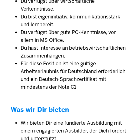
Du verfügst über wirtschaftliche
Vorkenntnisse.
Du bist eigeninitiativ, kommunikationsstark
und lernbereit.
Du verfügst über gute PC-Kenntnisse, vor
allem in MS Office.
Du hast Interesse an betriebswirtschaftlichen
Zusammenhängen.
Für diese Position ist eine gültige
Arbeitserlaubnis für Deutschland erforderlich
und ein Deutsch-Sprachzertifikat mit
mindestens der Note C1
Was wir Dir bieten
Wir bieten Dir eine fundierte Ausbildung mit
einem engagierten Aus­bilder, der Dich fördert
und unter­stützt.