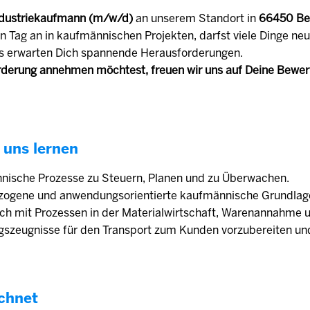
dustriekaufmann (m/w/d)
an unserem Standort in
66450 Be
n Tag an in kaufmännischen Projekten, darfst viele Dinge ne
s erwarten Dich spannende Herausforderungen.
derung annehmen möchtest, freuen wir uns auf Deine Bewe
 uns lernen
nnische Prozesse zu Steuern, Planen und zu Überwachen.
ezogene und anwendungsorientierte kaufmännische Grundlag
ich mit Prozessen in der Materialwirtschaft, Warenannahme 
ungszeugnisse für den Transport zum Kunden vorzubereiten un
chnet