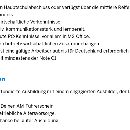
n Hauptschulabschluss oder verfügst über die mittlere Reife
ändnis.
irtschaftliche Vorkenntnisse.
ativ, kommunikationsstark und lernbereit.
ute PC-Kenntnisse, vor allem in MS Office.
 an betriebswirtschaftlichen Zusammenhängen.
 ist eine gültige Arbeitserlaubnis für Deutschland erforderlic
mit mindestens der Note C1
en
e fundierte Ausbildung mit einem engagierten Aus­bilder, der 
r Deinen AM-Führerschein.
trieb­liche Alters­vorsorge.
ance bei guter Ausbildung.