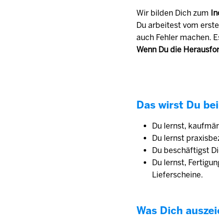
Wir bilden Dich zum
In
Du arbeitest vom erste
auch Fehler machen. E
Wenn Du die Herausfor
Das wirst Du bei
Du lernst, kaufmä
Du lernst praxisb
Du beschäftigst D
Du lernst, Fertig
Lieferscheine.
Was Dich auszei