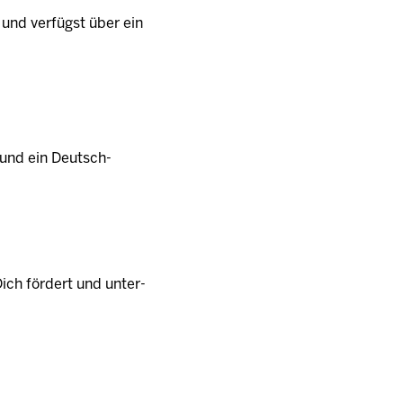
 und verfügst über ein
h und ein Deutsch-
Dich fördert und unter­