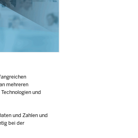
fangreichen
t an mehreren
n Technologien und
Daten und Zahlen und
tig bei der