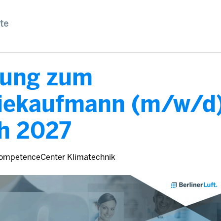
te
dung zum
riekaufmann (m/w/d
h 2027
ompetenceCenter Klimatechnik