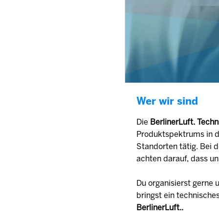
Wer wir sind
Die
BerlinerLuft. Tec
Produktspektrums in de
Standorten tätig. Bei 
achten darauf, dass un
Du organisierst gerne
bringst ein technische
BerlinerLuft..