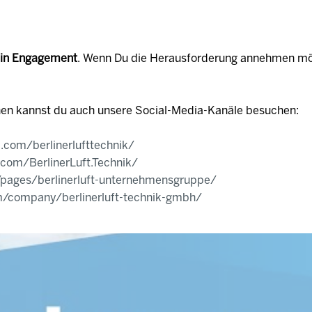
in Engagement
. Wenn Du die Herausforderung annehmen möc
nen kannst du auch unsere Social-Media-Kanäle besuchen:
.com/berlinerlufttechnik/
.com/BerlinerLuft.Technik/
/pages/berlinerluft-unternehmensgruppe/
om/company/berlinerluft-technik-gmbh/