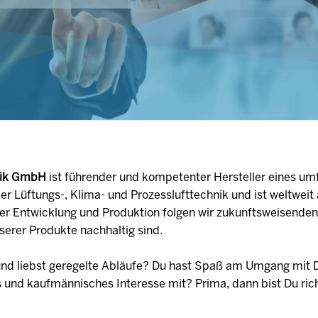
hnik GmbH
ist führender und kompetenter Hersteller eines um
r Lüftungs-, Klima- und Prozesslufttechnik und ist weltwei
der Entwicklung und Produktion folgen wir zukunftsweisende
serer Produkte nachhaltig sind.
 und liebst geregelte Abläufe? Du hast Spaß am Umgang mit 
s und kaufmännisches Interesse mit? Prima, dann bist Du rich