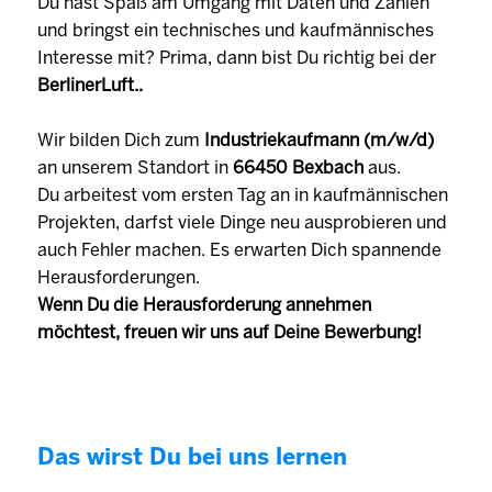
Du hast Spaß am Umgang mit Daten und Zahlen
und bringst ein technisches und kaufmännisches
Interesse mit? Prima, dann bist Du richtig bei der
BerlinerLuft..
Wir bilden Dich zum
Industriekaufmann (m/w/d)
an unserem Standort in
66450 Bexbach
aus.
Du arbeitest vom ersten Tag an in kaufmännischen
Projekten, darfst viele Dinge neu ausprobieren und
auch Fehler machen. Es erwarten Dich spannende
Herausforderungen.
Wenn Du die Herausforderung annehmen
möchtest, freuen wir uns auf Deine Bewerbung!
Das wirst Du bei uns lernen