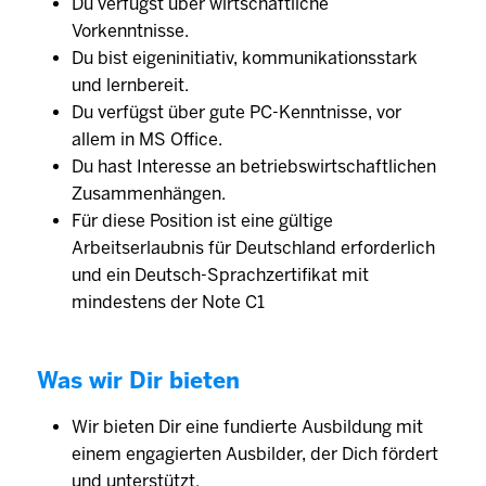
Du verfügst über wirtschaftliche
Vorkenntnisse.
Du bist eigeninitiativ, kommunikationsstark
und lernbereit.
Du verfügst über gute PC-Kenntnisse, vor
allem in MS Office.
Du hast Interesse an betriebswirtschaftlichen
Zusammenhängen.
Für diese Position ist eine gültige
Arbeitserlaubnis für Deutschland erforderlich
und ein Deutsch-Sprachzertifikat mit
mindestens der Note C1
Was wir Dir bieten
Wir bieten Dir eine fundierte Ausbildung mit
einem engagierten Aus­bilder, der Dich fördert
und unter­stützt.