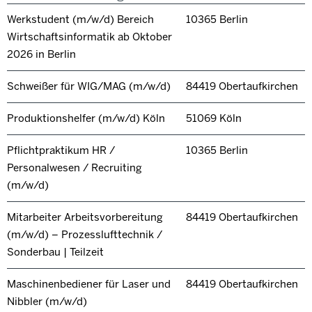
Werkstudent (m/w/d) Bereich
10365 Berlin
Wirtschaftsinformatik ab Oktober
2026 in Berlin
Schweißer für WIG/MAG (m/w/d)
84419 Obertaufkirchen
Produktionshelfer (m/w/d) Köln
51069 Köln
Pflichtpraktikum HR /
10365 Berlin
Personalwesen / Recruiting
(m/w/d)
Mitarbeiter Arbeitsvorbereitung
84419 Obertaufkirchen
(m/w/d) – Prozesslufttechnik /
Sonderbau | Teilzeit
Maschinenbediener für Laser und
84419 Obertaufkirchen
Nibbler (m/w/d)