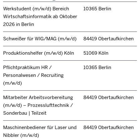
Werkstudent (m/w/d) Bereich
10365 Berlin
Wirtschaftsinformatik ab Oktober
2026 in Berlin
Schweißer für WIG/MAG (m/w/d)
84419 Obertaufkirchen
Produktionshelfer (m/w/d) Köln
51069 Köln
Pflichtpraktikum HR /
10365 Berlin
Personalwesen / Recruiting
(m/w/d)
Mitarbeiter Arbeitsvorbereitung
84419 Obertaufkirchen
(m/w/d) – Prozesslufttechnik /
Sonderbau | Teilzeit
Maschinenbediener für Laser und
84419 Obertaufkirchen
Nibbler (m/w/d)