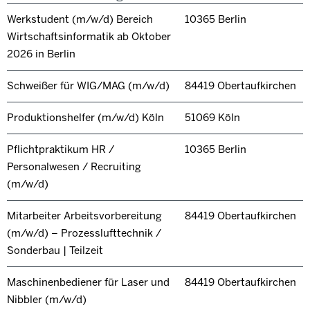
Werkstudent (m/w/d) Bereich
10365 Berlin
Wirtschaftsinformatik ab Oktober
2026 in Berlin
Schweißer für WIG/MAG (m/w/d)
84419 Obertaufkirchen
Produktionshelfer (m/w/d) Köln
51069 Köln
Pflichtpraktikum HR /
10365 Berlin
Personalwesen / Recruiting
(m/w/d)
Mitarbeiter Arbeitsvorbereitung
84419 Obertaufkirchen
(m/w/d) – Prozesslufttechnik /
Sonderbau | Teilzeit
Maschinenbediener für Laser und
84419 Obertaufkirchen
Nibbler (m/w/d)