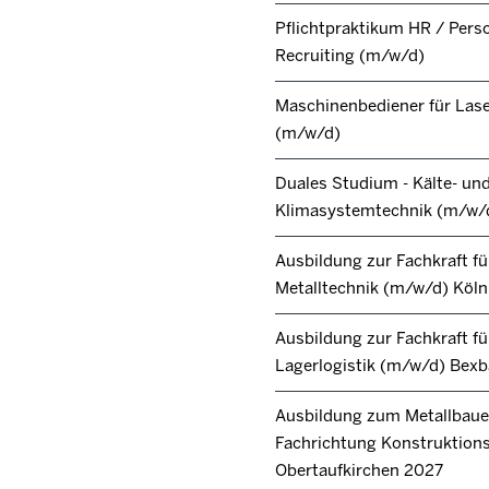
Pflichtpraktikum HR / Pers
Recruiting (m/w/d)
Maschinenbediener für Lase
(m/w/d)
Duales Studium - Kälte- un
Klimasystemtechnik (m/w/
Ausbildung zur Fachkraft fü
Metalltechnik (m/w/d) Köl
Ausbildung zur Fachkraft fü
Lagerlogistik (m/w/d) Bex
Ausbildung zum Metallbaue
Fachrichtung Konstruktion
Obertaufkirchen 2027