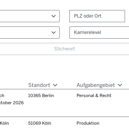
Karrierelevel
Standort
Aufgabengebiet
ch
10365 Berlin
Personal & Recht
ktober 2026
 Köln
51069 Köln
Produktion