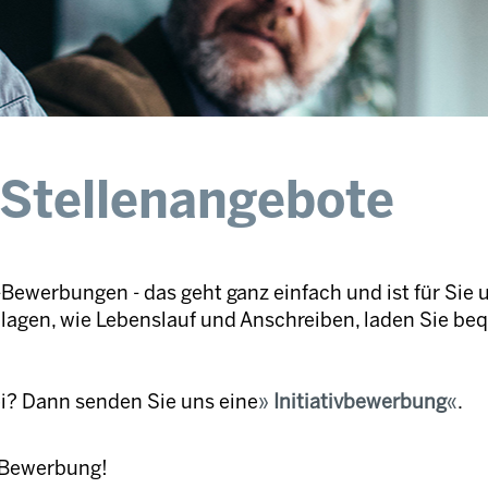
 Stellenangebote
Bewerbungen - das geht ganz einfach und ist für Sie 
nlagen, wie Lebenslauf und Anschreiben, laden Sie be
ei? Dann senden Sie uns eine
Initiativbewerbung
.
e Bewerbung!