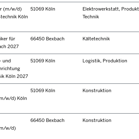
r (m/w/d)
51069 Köln
Elektrowerkstatt, Produkt
technik Köln
Technik
ker für
66450 Bexbach
Kältetechnik
ach 2027
- und
51069 Köln
Logistik, Produktion
hrichtung
nik Köln 2027
51069 Köln
Konstruktion
(m/w/d) Köln
66450 Bexbach
Konstruktion
(m/w/d)