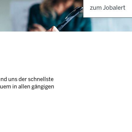
zum Jobalert
und uns der schnellste
quem in allen gängigen