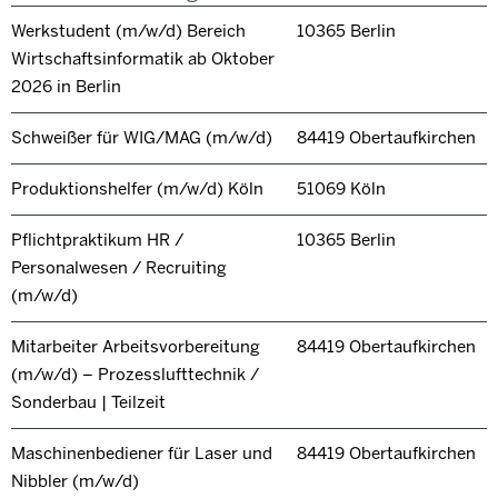
Werkstudent (m/w/d) Bereich
10365 Berlin
Wirtschaftsinformatik ab Oktober
2026 in Berlin
Schweißer für WIG/MAG (m/w/d)
84419 Obertaufkirchen
Produktionshelfer (m/w/d) Köln
51069 Köln
Pflichtpraktikum HR /
10365 Berlin
Personalwesen / Recruiting
(m/w/d)
Mitarbeiter Arbeitsvorbereitung
84419 Obertaufkirchen
(m/w/d) – Prozesslufttechnik /
Sonderbau | Teilzeit
Maschinenbediener für Laser und
84419 Obertaufkirchen
Nibbler (m/w/d)