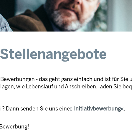
 Stellenangebote
Bewerbungen - das geht ganz einfach und ist für Sie 
nlagen, wie Lebenslauf und Anschreiben, laden Sie be
ei? Dann senden Sie uns eine
Initiativbewerbung
.
e Bewerbung!