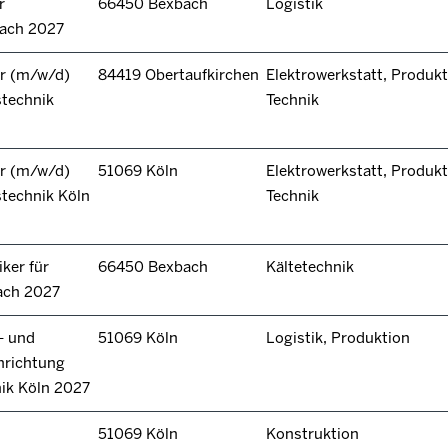
r
66450 Bexbach
Logistik
bach 2027
r (m/w/d)
84419 Obertaufkirchen
Elektrowerkstatt, Produkt
stechnik
Technik
r (m/w/d)
51069 Köln
Elektrowerkstatt, Produkt
technik Köln
Technik
ker für
66450 Bexbach
Kältetechnik
ach 2027
- und
51069 Köln
Logistik, Produktion
hrichtung
nik Köln 2027
51069 Köln
Konstruktion