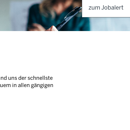
zum Jobalert
und uns der schnellste
quem in allen gängigen