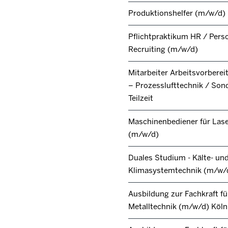
Produktionshelfer (m/w/d)
Pflichtpraktikum HR / Pers
Recruiting (m/w/d)
Mitarbeiter Arbeitsvorbere
– Prozesslufttechnik / Son
Teilzeit
Maschinenbediener für Lase
(m/w/d)
Duales Studium - Kälte- un
Klimasystemtechnik (m/w/
Ausbildung zur Fachkraft fü
Metalltechnik (m/w/d) Köl