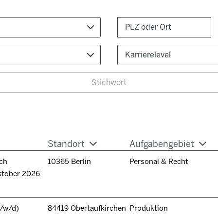
Karrierelevel
Standort
Aufgabengebiet
ch
10365 Berlin
Personal & Recht
ktober 2026
/w/d)
84419 Obertaufkirchen
Produktion