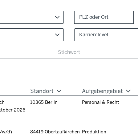
Karrierelevel
Standort
Aufgabengebiet
ch
10365 Berlin
Personal & Recht
ktober 2026
/w/d)
84419 Obertaufkirchen
Produktion