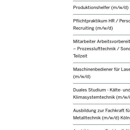
Produktionshelfer (m/w/d)
Pflichtpraktikum HR / Pers
Recruiting (m/w/d)
Mitarbeiter Arbeitsvorbere
– Prozesslufttechnik / Son
Teilzeit
Maschinenbediener für Lase
(m/w/d)
Duales Studium - Kälte- un
Klimasystemtechnik (m/w/
Ausbildung zur Fachkraft fü
Metalltechnik (m/w/d) Köl