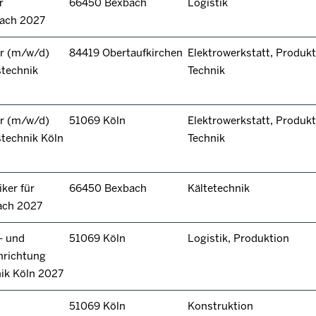
r
66450 Bexbach
Logistik
bach 2027
r (m/w/d)
84419 Obertaufkirchen
Elektrowerkstatt, Produkt
stechnik
Technik
r (m/w/d)
51069 Köln
Elektrowerkstatt, Produkt
technik Köln
Technik
ker für
66450 Bexbach
Kältetechnik
ach 2027
- und
51069 Köln
Logistik, Produktion
hrichtung
nik Köln 2027
51069 Köln
Konstruktion