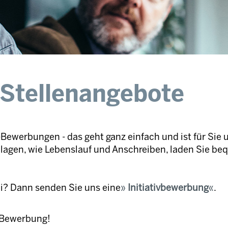
 Stellenangebote
Bewerbungen - das geht ganz einfach und ist für Sie 
nlagen, wie Lebenslauf und Anschreiben, laden Sie be
ei? Dann senden Sie uns eine
Initiativbewerbung
.
e Bewerbung!