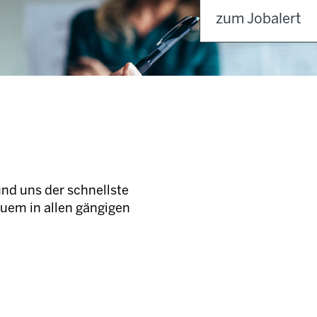
zum Jobalert
und uns der schnellste
quem in allen gängigen