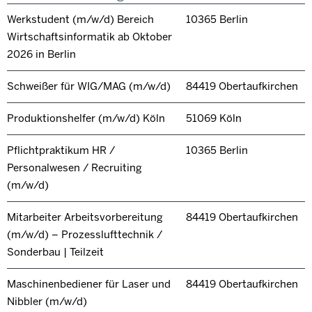
Werkstudent (m/w/d) Bereich
10365 Berlin
Wirtschaftsinformatik ab Oktober
2026 in Berlin
Schweißer für WIG/MAG (m/w/d)
84419 Obertaufkirchen
Produktionshelfer (m/w/d) Köln
51069 Köln
Pflichtpraktikum HR /
10365 Berlin
Personalwesen / Recruiting
(m/w/d)
Mitarbeiter Arbeitsvorbereitung
84419 Obertaufkirchen
(m/w/d) – Prozesslufttechnik /
Sonderbau | Teilzeit
Maschinenbediener für Laser und
84419 Obertaufkirchen
Nibbler (m/w/d)