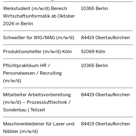
Werkstudent (m/w/d) Bereich
10365 Berlin
Wirtschaftsinformatik ab Oktober
2026 in Berlin
Schweißer für WIG/MAG (m/w/d)
84419 Obertaufkirchen
Produktionshelfer (m/w/d) Köln
51069 Köln
Pflichtpraktikum HR /
10365 Berlin
Personalwesen / Recruiting
(m/w/d)
Mitarbeiter Arbeitsvorbereitung
84419 Obertaufkirchen
(m/w/d) – Prozesslufttechnik /
Sonderbau | Teilzeit
Maschinenbediener für Laser und
84419 Obertaufkirchen
Nibbler (m/w/d)