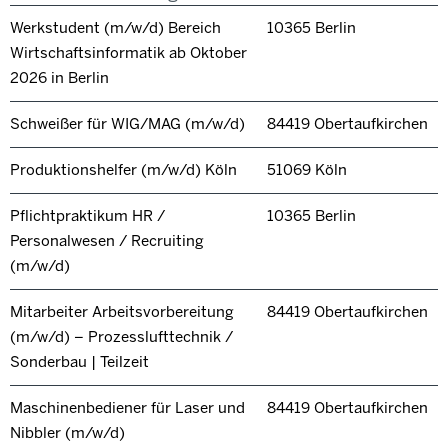
Werkstudent (m/w/d) Bereich
10365 Berlin
Wirtschaftsinformatik ab Oktober
2026 in Berlin
Schweißer für WIG/MAG (m/w/d)
84419 Obertaufkirchen
Produktionshelfer (m/w/d) Köln
51069 Köln
Pflichtpraktikum HR /
10365 Berlin
Personalwesen / Recruiting
(m/w/d)
Mitarbeiter Arbeitsvorbereitung
84419 Obertaufkirchen
(m/w/d) – Prozesslufttechnik /
Sonderbau | Teilzeit
Maschinenbediener für Laser und
84419 Obertaufkirchen
Nibbler (m/w/d)