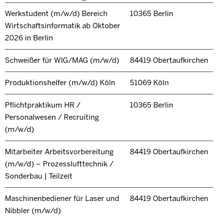
Werkstudent (m/w/d) Bereich
10365 Berlin
Wirtschaftsinformatik ab Oktober
2026 in Berlin
Schweißer für WIG/MAG (m/w/d)
84419 Obertaufkirchen
Produktionshelfer (m/w/d) Köln
51069 Köln
Pflichtpraktikum HR /
10365 Berlin
Personalwesen / Recruiting
(m/w/d)
Mitarbeiter Arbeitsvorbereitung
84419 Obertaufkirchen
(m/w/d) – Prozesslufttechnik /
Sonderbau | Teilzeit
Maschinenbediener für Laser und
84419 Obertaufkirchen
Nibbler (m/w/d)