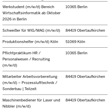
Werkstudent (m/w/d) Bereich
10365 Berlin
Wirtschaftsinformatik ab Oktober
2026 in Berlin
Schweißer für WIG/MAG (m/w/d)
84419 Obertaufkirchen
Produktionshelfer (m/w/d) Köln
51069 Köln
Pflichtpraktikum HR /
10365 Berlin
Personalwesen / Recruiting
(m/w/d)
Mitarbeiter Arbeitsvorbereitung
84419 Obertaufkirchen
(m/w/d) – Prozesslufttechnik /
Sonderbau | Teilzeit
Maschinenbediener für Laser und
84419 Obertaufkirchen
Nibbler (m/w/d)