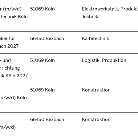
r (m/w/d)
51069 Köln
Elektrowerkstatt, Produkt
technik Köln
Technik
ker für
66450 Bexbach
Kältetechnik
ach 2027
- und
51069 Köln
Logistik, Produktion
hrichtung
nik Köln 2027
51069 Köln
Konstruktion
(m/w/d) Köln
66450 Bexbach
Konstruktion
(m/w/d)