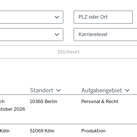
Karrierelevel
Standort
Aufgabengebiet
ch
10365 Berlin
Personal & Recht
ktober 2026
 Köln
51069 Köln
Produktion