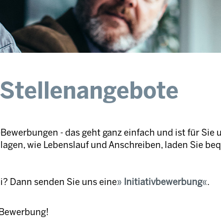
 Stellenangebote
Bewerbungen - das geht ganz einfach und ist für Sie 
nlagen, wie Lebenslauf und Anschreiben, laden Sie be
ei? Dann senden Sie uns eine
Initiativbewerbung
.
e Bewerbung!