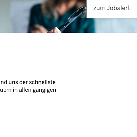
zum Jobalert
und uns der schnellste
quem in allen gängigen