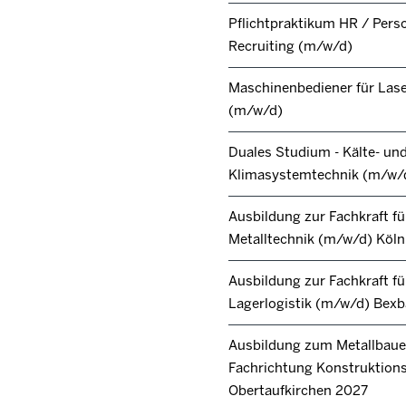
Pflichtpraktikum HR / Pers
Recruiting (m/w/d)
Maschinenbediener für Lase
(m/w/d)
Duales Studium - Kälte- un
Klimasystemtechnik (m/w/
Ausbildung zur Fachkraft fü
Metalltechnik (m/w/d) Köl
Ausbildung zur Fachkraft fü
Lagerlogistik (m/w/d) Bex
Ausbildung zum Metallbaue
Fachrichtung Konstruktion
Obertaufkirchen 2027