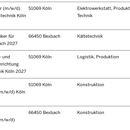
r (m/w/d)
51069 Köln
Elektrowerkstatt, Produkt
technik Köln
Technik
ker für
66450 Bexbach
Kältetechnik
ach 2027
- und
51069 Köln
Logistik, Produktion
hrichtung
nik Köln 2027
51069 Köln
Konstruktion
(m/w/d) Köln
66450 Bexbach
Konstruktion
(m/w/d)