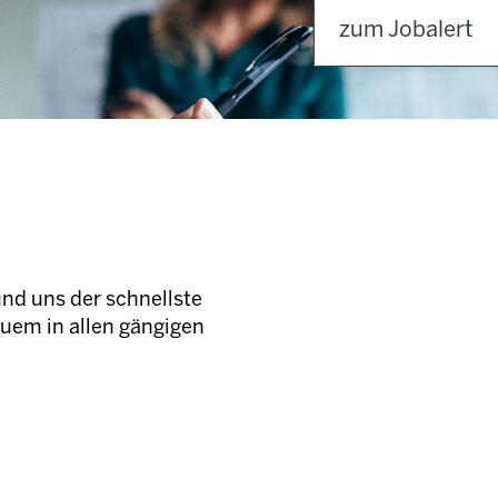
zum Jobalert
und uns der schnellste
quem in allen gängigen