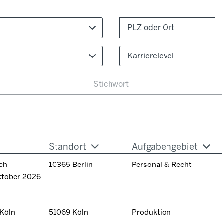
Karrierelevel
Standort
Aufgabengebiet
ch
10365 Berlin
Personal & Recht
ktober 2026
 Köln
51069 Köln
Produktion