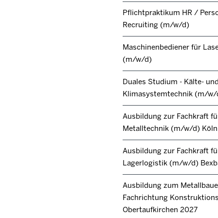
Pflichtpraktikum HR / Pers
Recruiting (m/w/d)
Maschinenbediener für Lase
(m/w/d)
Duales Studium - Kälte- un
Klimasystemtechnik (m/w/
Ausbildung zur Fachkraft fü
Metalltechnik (m/w/d) Köl
Ausbildung zur Fachkraft fü
Lagerlogistik (m/w/d) Bex
Ausbildung zum Metallbaue
Fachrichtung Konstruktion
Obertaufkirchen 2027