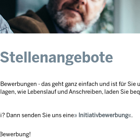
 Stellenangebote
Bewerbungen - das geht ganz einfach und ist für Sie 
nlagen, wie Lebenslauf und Anschreiben, laden Sie be
ei? Dann senden Sie uns eine
Initiativbewerbung
.
e Bewerbung!