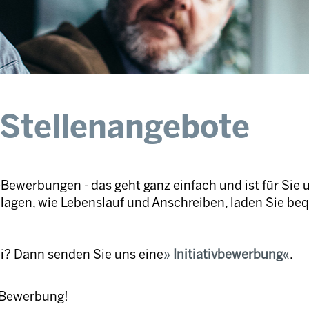
 Stellenangebote
Bewerbungen - das geht ganz einfach und ist für Sie 
nlagen, wie Lebenslauf und Anschreiben, laden Sie be
ei? Dann senden Sie uns eine
Initiativbewerbung
.
e Bewerbung!