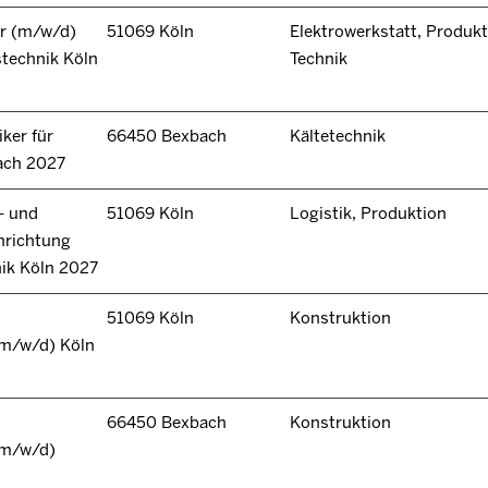
r (m/w/d)
51069 Köln
Elektrowerkstatt, Produkt
technik Köln
Technik
ker für
66450 Bexbach
Kältetechnik
ach 2027
- und
51069 Köln
Logistik, Produktion
hrichtung
nik Köln 2027
51069 Köln
Konstruktion
(m/w/d) Köln
66450 Bexbach
Konstruktion
(m/w/d)