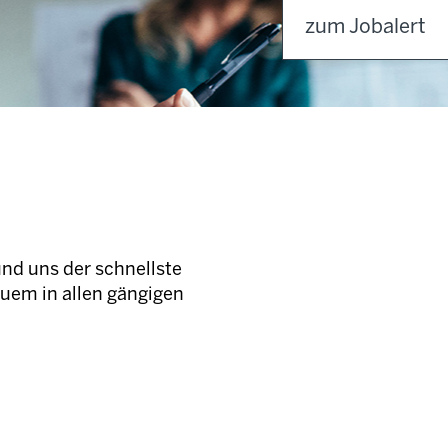
zum Jobalert
und uns der schnellste
quem in allen gängigen