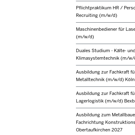
Pflichtpraktikum HR / Pers
Recruiting (m/w/d)
Maschinenbediener für Lase
(m/w/d)
Duales Studium - Kälte- un
Klimasystemtechnik (m/w/
Ausbildung zur Fachkraft fü
Metalltechnik (m/w/d) Köl
Ausbildung zur Fachkraft fü
Lagerlogistik (m/w/d) Bex
Ausbildung zum Metallbaue
Fachrichtung Konstruktion
Obertaufkirchen 2027