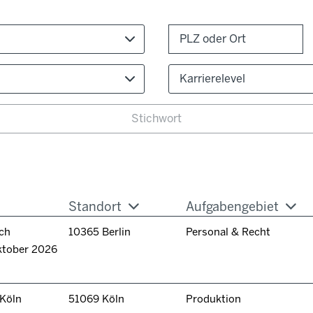
Karrierelevel
Standort
Aufgabengebiet
ch
10365 Berlin
Personal & Recht
ktober 2026
 Köln
51069 Köln
Produktion