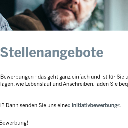
 Stellenangebote
Bewerbungen - das geht ganz einfach und ist für Sie 
nlagen, wie Lebenslauf und Anschreiben, laden Sie be
ei? Dann senden Sie uns eine
Initiativbewerbung
.
e Bewerbung!