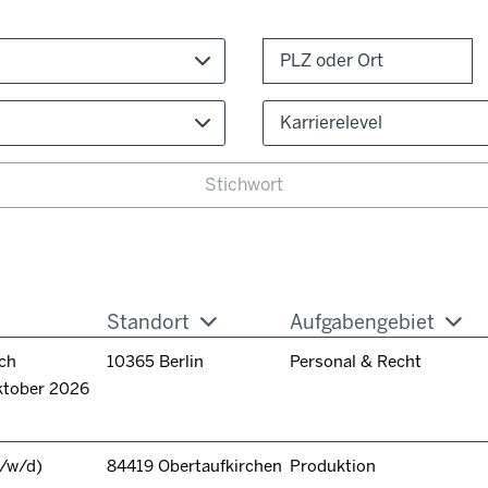
Karrierelevel
Standort
Aufgabengebiet
ch
10365 Berlin
Personal & Recht
ktober 2026
/w/d)
84419 Obertaufkirchen
Produktion