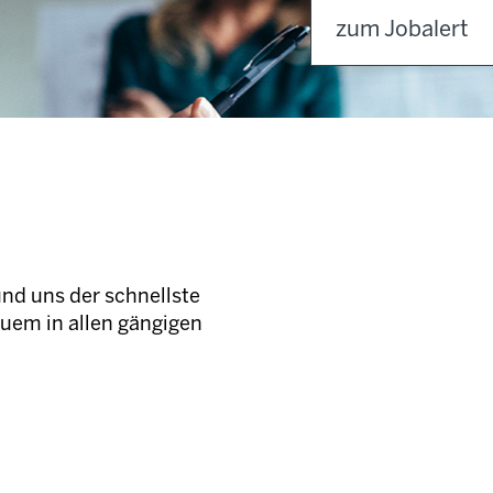
zum Jobalert
und uns der schnellste
quem in allen gängigen