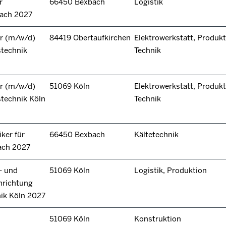
r
66450 Bexbach
Logistik
bach 2027
r (m/w/d)
84419 Obertaufkirchen
Elektrowerkstatt, Produkt
stechnik
Technik
r (m/w/d)
51069 Köln
Elektrowerkstatt, Produkt
technik Köln
Technik
ker für
66450 Bexbach
Kältetechnik
ach 2027
- und
51069 Köln
Logistik, Produktion
hrichtung
nik Köln 2027
51069 Köln
Konstruktion