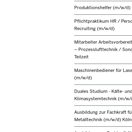
Produktionshelfer (m/w/d)
Pflichtpraktikum HR / Pers
Recruiting (m/w/d)
Mitarbeiter Arbeitsvorbere
– Prozesslufttechnik / Son
Teilzeit
Maschinenbediener für Lase
(m/w/d)
Duales Studium - Kälte- un
Klimasystemtechnik (m/w/
Ausbildung zur Fachkraft fü
Metalltechnik (m/w/d) Köl