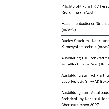
Pflichtpraktikum HR / Pers
Recruiting (m/w/d)
Maschinenbediener für Lase
(m/w/d)
Duales Studium - Kälte- un
Klimasystemtechnik (m/w/
Ausbildung zur Fachkraft fü
Metalltechnik (m/w/d) Köl
Ausbildung zur Fachkraft fü
Lagerlogistik (m/w/d) Bex
Ausbildung zum Metallbaue
Fachrichtung Konstruktion
Obertaufkirchen 2027