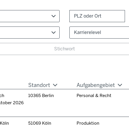
Karrierelevel
Standort
Aufgabengebiet
ch
10365 Berlin
Personal & Recht
ktober 2026
 Köln
51069 Köln
Produktion