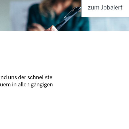
zum Jobalert
und uns der schnellste
quem in allen gängigen