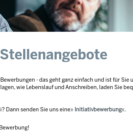
 Stellenangebote
Bewerbungen - das geht ganz einfach und ist für Sie 
nlagen, wie Lebenslauf und Anschreiben, laden Sie be
ei? Dann senden Sie uns eine
Initiativbewerbung
.
e Bewerbung!