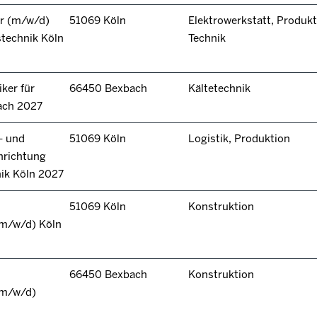
r (m/w/d)
51069 Köln
Elektrowerkstatt, Produkt
technik Köln
Technik
ker für
66450 Bexbach
Kältetechnik
ach 2027
- und
51069 Köln
Logistik, Produktion
hrichtung
nik Köln 2027
51069 Köln
Konstruktion
(m/w/d) Köln
66450 Bexbach
Konstruktion
(m/w/d)